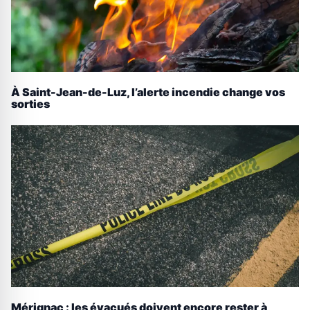
À Saint-Jean-de-Luz, l’alerte incendie change vos
sorties
Mérignac : les évacués doivent encore rester à