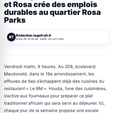
et Rosa crée des emplois
durables au quartier Rosa
Parks
Rédaction tagafruit.fr
RT
2026-05-10 09:08
4 MIN. DE LECTURE
Vendredi matin, 9 heures. Au 208, boulevard
Macdonald, dans le 19e arrondissement, les
effluves de tiep s’échappent déjà des cuisines du
restaurant « Le BM ». Houda, l’une des cuisinières,
s’active aux fourneaux pour préparer ce plat
traditionnel africain qui sera servi au déjeuner. Ici,
chaque jour de la semaine propose une escale