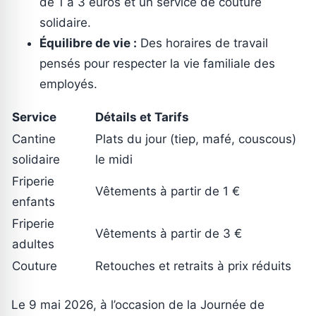
de 1 à 3 euros et un service de couture
solidaire.
Équilibre de vie :
Des horaires de travail
pensés pour respecter la vie familiale des
employés.
Service
Détails et Tarifs
Cantine
Plats du jour (tiep, mafé, couscous)
solidaire
le midi
Friperie
Vêtements à partir de 1 €
enfants
Friperie
Vêtements à partir de 3 €
adultes
Couture
Retouches et retraits à prix réduits
Le 9 mai 2026, à l’occasion de la Journée de