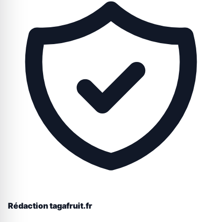
Rédaction tagafruit.fr