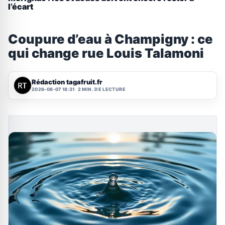
l’écart
Coupure d’eau à Champigny : ce
qui change rue Louis Talamoni
Rédaction tagafruit.fr
2026-08-07 18:31
2 MIN. DE LECTURE