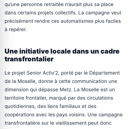
qu’une personne retraitée n’aurait plus sa place
dans certains projets collectifs. La campagne veut
précisément rendre ces automatismes plus faciles
à repérer.
Une initiative locale dans un cadre
transfrontalier
Le projet Senior Activ’2, porté par le Département
de la Moselle, donne à cette communication une
dimension qui dépasse Metz. La Moselle est un
territoire frontalier, marqué par des circulations
quotidiennes, des liens familiaux et des
coopérations avec les pays voisins. Une campagne
transfrontalière sur le vieillissement peut donc