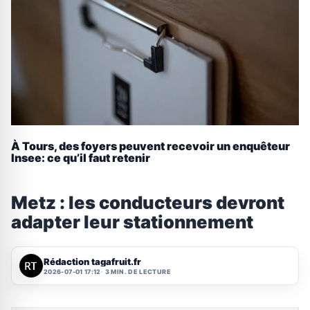
À Tours, des foyers peuvent recevoir un enquêteur
Insee: ce qu’il faut retenir
Metz : les conducteurs devront
adapter leur stationnement
Rédaction tagafruit.fr
2026-07-01 17:12
3 MIN. DE LECTURE