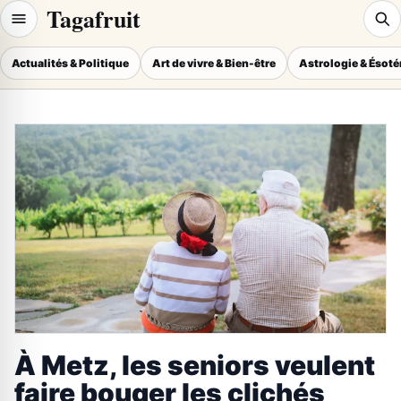
Tagafruit
Actualités & Politique
Art de vivre & Bien-être
Astrologie & Ésot
À Metz, les seniors veulent
faire bouger les clichés