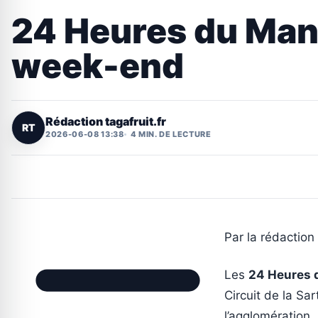
24 Heures du Mans 
week-end
Rédaction tagafruit.fr
RT
2026-06-08 13:38
4 MIN. DE LECTURE
Par la rédaction 
Les
24 Heures 
Circuit de la Sa
l’agglomération, 