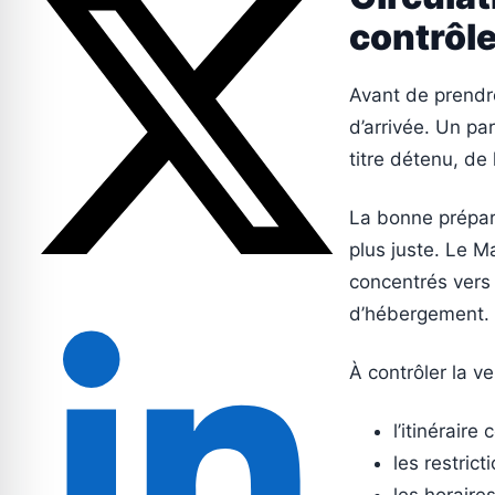
contrôle
Avant de prendre 
d’arrivée. Un pa
titre détenu, de 
La bonne prépara
plus juste. Le M
concentrés vers l
d’hébergement.
À contrôler la ve
l’itinéraire
les restrict
les horaire