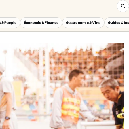
 & People
Économie & Finance
Gastronomie & Vins
Guides & In