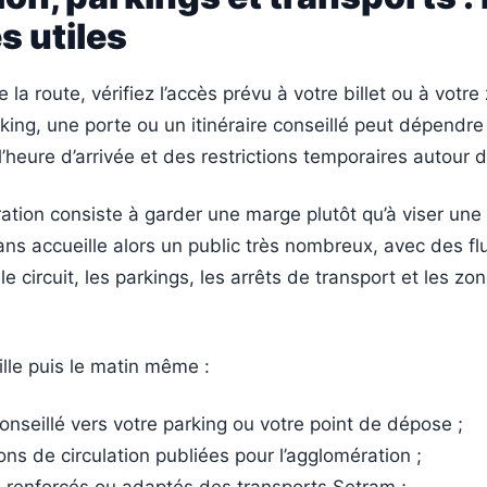
s utiles
la route, vérifiez l’accès prévu à votre billet ou à votre
rking, une porte ou un itinéraire conseillé peut dépendr
l’heure d’arrivée et des restrictions temporaires autour du
tion consiste à garder une marge plutôt qu’à viser une 
ans accueille alors un public très nombreux, avec des fl
e circuit, les parkings, les arrêts de transport et les zo
ille puis le matin même :
 conseillé vers votre parking ou votre point de dépose ;
ions de circulation publiées pour l’agglomération ;
s renforcés ou adaptés des transports Setram ;