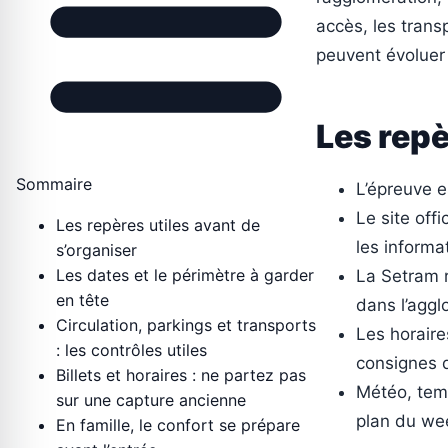
accès, les trans
peuvent évoluer
Les repè
Sommaire
L’épreuve 
Le site off
Les repères utiles avant de
les informa
s’organiser
Les dates et le périmètre à garder
La Setram r
en tête
dans l’aggl
Circulation, parkings et transports
Les horaire
: les contrôles utiles
consignes 
Billets et horaires : ne partez pas
Météo, temp
sur une capture ancienne
plan du we
En famille, le confort se prépare