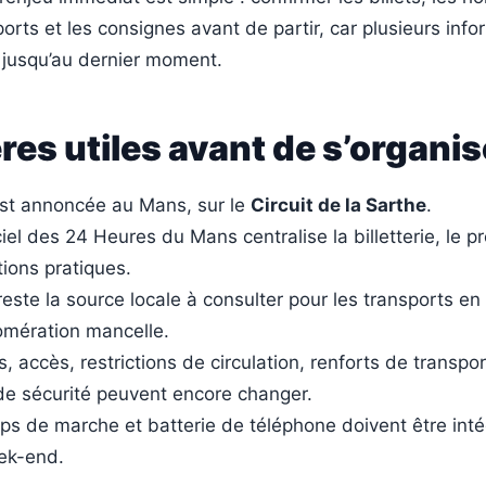
ports et les consignes avant de partir, car plusieurs inf
 jusqu’au dernier moment.
res utiles avant de s’organis
est annoncée au Mans, sur le
Circuit de la Sarthe
.
iciel des 24 Heures du Mans centralise la billetterie, le
tions pratiques.
este la source locale à consulter pour les transports 
omération mancelle.
s, accès, restrictions de circulation, renforts de transpor
de sécurité peuvent encore changer.
s de marche et batterie de téléphone doivent être int
ek-end.