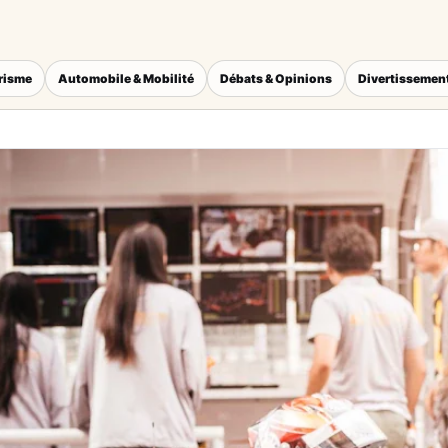
érisme
Automobile & Mobilité
Débats & Opinions
Divertissement