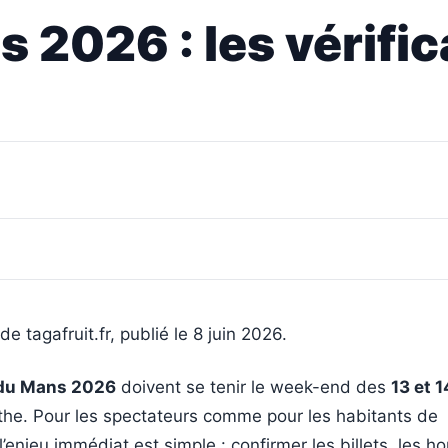
2026 : les vérific
de tagafruit.fr, publié le 8 juin 2026.
du Mans 2026
doivent se tenir le week-end des
13 et 1
rthe. Pour les spectateurs comme pour les habitants de
l’enjeu immédiat est simple : confirmer les billets, les ho