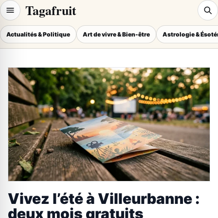
Tagafruit
Actualités & Politique
Art de vivre & Bien-être
Astrologie & Ésot
Vivez l’été à Villeurbanne :
deux mois gratuits