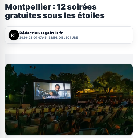
Montpellier : 12 soirées
gratuites sous les étoiles
Rédaction tagafruit.fr
2026-08-07 07:45
3 MIN. DE LECTURE