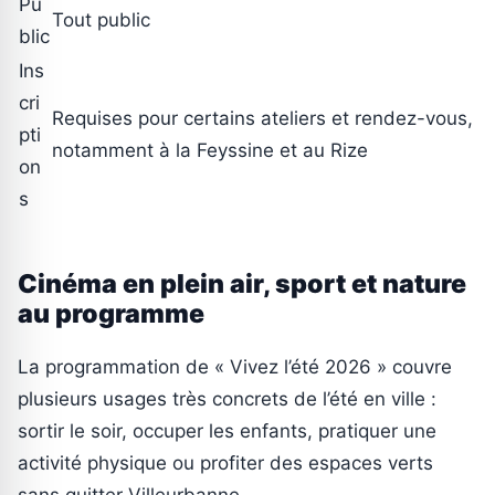
Pu
Tout public
blic
Ins
cri
Requises pour certains ateliers et rendez-vous,
pti
notamment à la Feyssine et au Rize
on
s
Cinéma en plein air, sport et nature
au programme
La programmation de « Vivez l’été 2026 » couvre
plusieurs usages très concrets de l’été en ville :
sortir le soir, occuper les enfants, pratiquer une
activité physique ou profiter des espaces verts
sans quitter Villeurbanne.