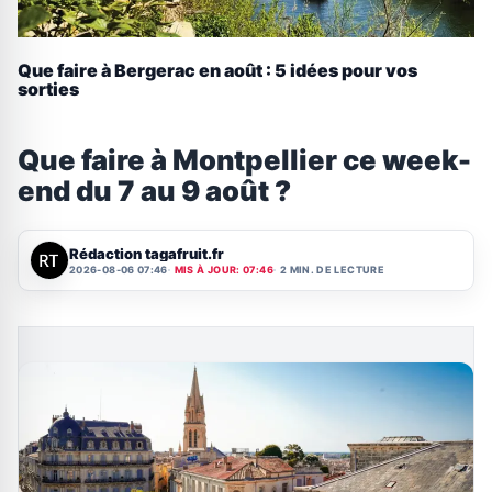
Que faire à Bergerac en août : 5 idées pour vos
sorties
Que faire à Montpellier ce week-
end du 7 au 9 août ?
Rédaction tagafruit.fr
2026-08-06 07:46
MIS À JOUR: 07:46
2 MIN. DE LECTURE