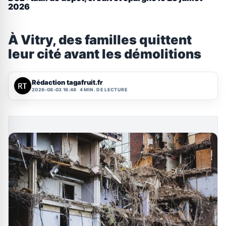
2026
À Vitry, des familles quittent
leur cité avant les démolitions
Rédaction tagafruit.fr
2026-08-03 16:48
4 MIN. DE LECTURE