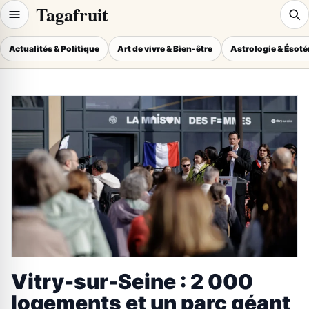
Tagafruit
Actualités & Politique
Art de vivre & Bien-être
Astrologie & Ésot
Vitry-sur-Seine : 2 000
logements et un parc géant