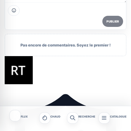
PUBLIER
Pas encore de commentaires. Soyez le premier !
FLUX
CHAUD
RECHERCHE
CATALOGUE