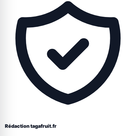
Rédaction tagafruit.fr