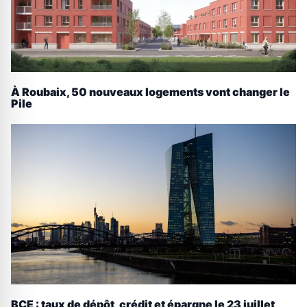
À Roubaix, 50 nouveaux logements vont changer le
Pile
BCE : taux de dépôt, crédit et épargne le 23 juillet