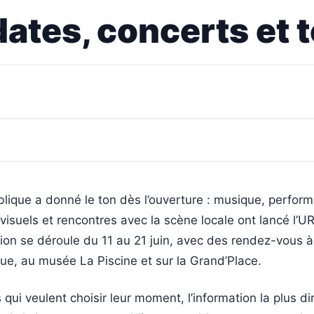
ates, concerts et t
lique a donné le ton dès l’ouverture : musique, perfor
s visuels et rencontres avec la scène locale ont lancé l’U
tion se déroule du 11 au 21 juin, avec des rendez-vous à
ue, au musée La Piscine et sur la Grand’Place.
 qui veulent choisir leur moment, l’information la plus di