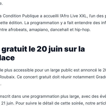
e.
 Condition Publique a accueilli l’Afro Live XXL, l’un des
ette édition. La programmation y a fait entendre des in
ntre afrobeats, amapiano, dancehall et hip-hop.
gratuit le 20 juin sur la
lace
e plus accessible pour un large public est annoncé le 20
oubaix. Ce concert gratuit doit réunir notamment Gradu
.
’inscrit dans une programmation plus large, avec des é
 21 juin. Pour suivre le détail de cette soirée, notre arti