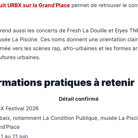
uit URBX sur la Grand’Place
permet de retrouver le con
rend aussi les concerts de Fresh La Douille et Elyes TNF
ée La Piscine. Ces noms donnent une orientation claire
urnée vers les scènes rap, afro-urbaines et les formes ar
ltures urbaines.
rmations pratiques à retenir
Détail confirmé
X Festival 2026
baix, notamment La Condition Publique, musée La Pisci
nd’Place
1 au 21 juin