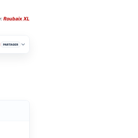
e:
Roubaix XL
PARTAGER