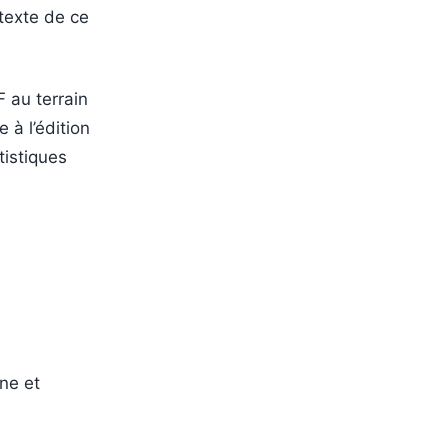
texte de ce
 au terrain
 à l’édition
tistiques
ne et