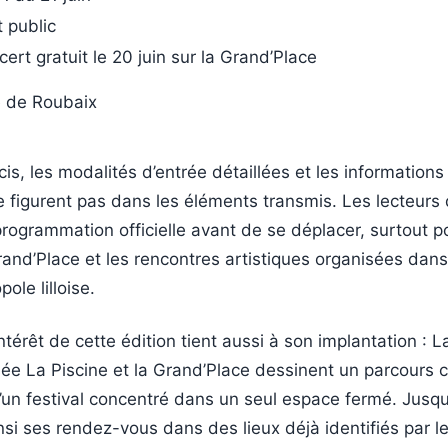
 public
ert gratuit le 20 juin sur la Grand’Place
e de Roubaix
cis, les modalités d’entrée détaillées et les informations
ne figurent pas dans les éléments transmis. Les lecteurs
 programmation officielle avant de se déplacer, surtout p
and’Place et les rencontres artistiques organisées dans
ole lilloise.
ntérêt de cette édition tient aussi à son implantation : 
ée La Piscine et la Grand’Place dessinent un parcours c
qu’un festival concentré dans un seul espace fermé. Jusqu’
nsi ses rendez-vous dans des lieux déjà identifiés par l