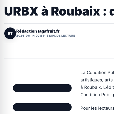
URBX à Roubaix : d
Rédaction tagafruit.fr
RT
2026-06-14 07:51
3 MIN. DE LECTURE
La Condition Pub
artistiques, art
à Roubaix. L’édi
Condition Publiq
Pour les lecteurs