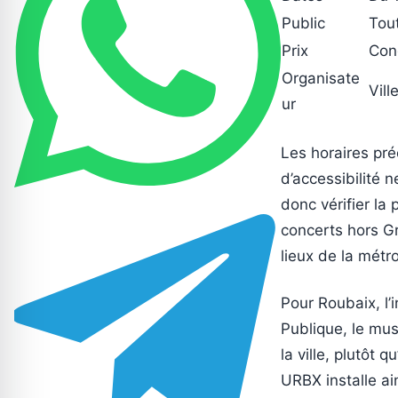
Public
Tout
Prix
Conc
Organisate
Vill
ur
Les horaires pré
d’accessibilité 
donc vérifier la
concerts hors Gr
lieux de la métrop
Pour Roubaix, l’i
Publique, le mus
la ville, plutôt 
URBX installe ai