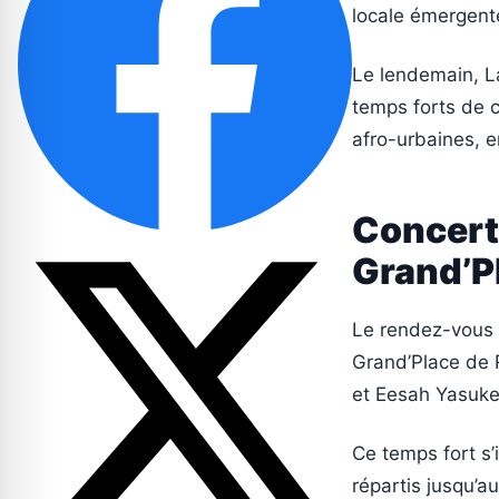
locale émergent
Le lendemain, La
temps forts de c
afro-urbaines, e
Concert 
Grand’P
Le rendez-vous l
Grand’Place de R
et Eesah Yasuke
Ce temps fort s
répartis jusqu’au