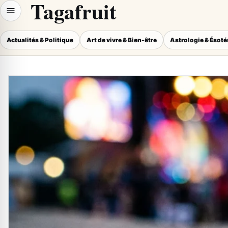
Tagafruit
Actualités & Politique
Art de vivre & Bien-être
Astrologie & Ésot