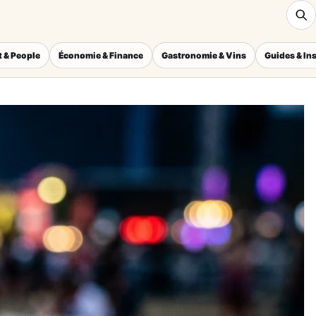
 & People
Économie & Finance
Gastronomie & Vins
Guides & In