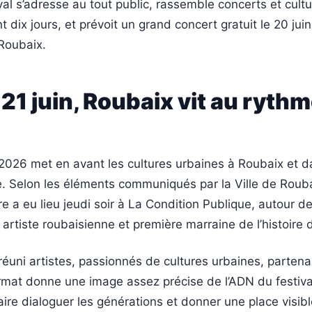
tival s’adresse au tout public, rassemble concerts et cult
dix jours, et prévoit un grand concert gratuit le 20 juin
Roubaix.
 21 juin, Roubaix vit au ryth
2026 met en avant les cultures urbaines à Roubaix et d
se. Selon les éléments communiqués par la Ville de Rouba
e a eu lieu jeudi soir à La Condition Publique, autour de
artiste roubaisienne et première marraine de l’histoire d
éuni artistes, passionnés de cultures urbaines, partena
rmat donne une image assez précise de l’ADN du festival
faire dialoguer les générations et donner une place visib