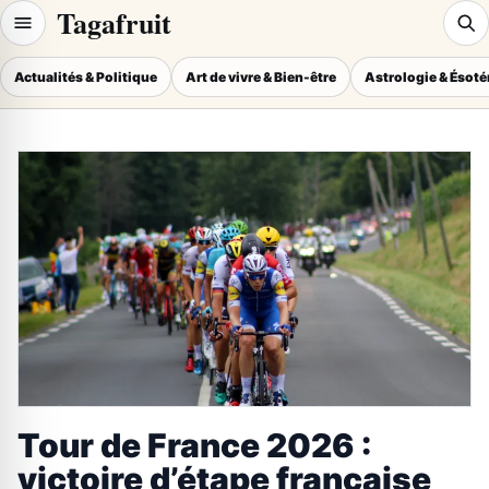
Tagafruit
Actualités & Politique
Art de vivre & Bien-être
Astrologie & Ésot
Tour de France 2026 :
victoire d’étape française