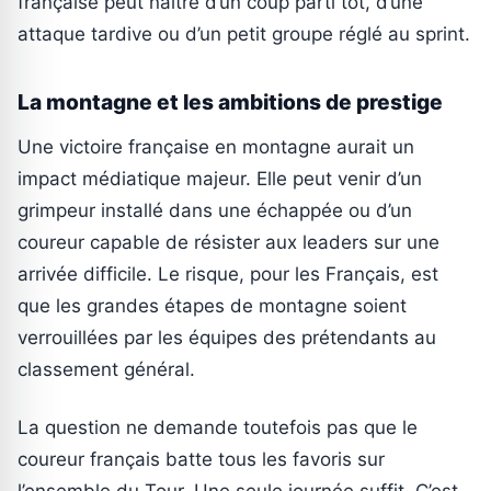
française peut naître d’un coup parti tôt, d’une
attaque tardive ou d’un petit groupe réglé au sprint.
La montagne et les ambitions de prestige
Une victoire française en montagne aurait un
impact médiatique majeur. Elle peut venir d’un
grimpeur installé dans une échappée ou d’un
coureur capable de résister aux leaders sur une
arrivée difficile. Le risque, pour les Français, est
que les grandes étapes de montagne soient
verrouillées par les équipes des prétendants au
classement général.
La question ne demande toutefois pas que le
coureur français batte tous les favoris sur
l’ensemble du Tour. Une seule journée suffit. C’est