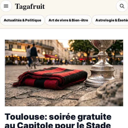
Tagafruit
Actualités & Politique
Art de vivre & Bien-être
Astrologie & Ésot
Toulouse: soirée gratuite
au Capitole pour le Stade