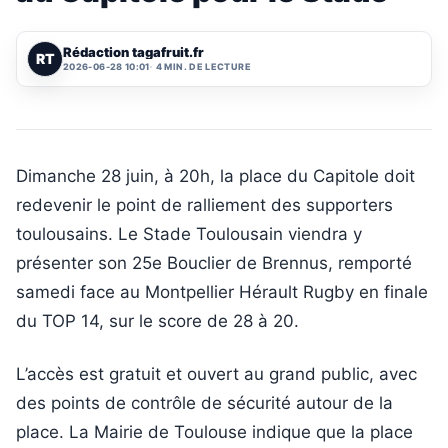
Rédaction tagafruit.fr
RT
2026-06-28 10:01
4 MIN. DE LECTURE
Dimanche 28 juin, à 20h, la place du Capitole doit
redevenir le point de ralliement des supporters
toulousains. Le Stade Toulousain viendra y
présenter son 25e Bouclier de Brennus, remporté
samedi face au Montpellier Hérault Rugby en finale
du TOP 14, sur le score de 28 à 20.
L’accès est gratuit et ouvert au grand public, avec
des points de contrôle de sécurité autour de la
place. La Mairie de Toulouse indique que la place