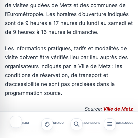
de visites guidées de Metz et des communes de
l’Eurométropole. Les horaires d’ouverture indiqués
sont de 9 heures à 17 heures du lundi au samedi et
de 9 heures à 16 heures le dimanche.
Les informations pratiques, tarifs et modalités de
visite doivent être vérifiés lieu par lieu auprès des
organisateurs indiqués par la Ville de Metz : les
conditions de réservation, de transport et
d’accessibilité ne sont pas précisées dans la
programmation source.
Source:
Ville de Metz
FLUX
CHAUD
RECHERCHE
CATALOGUE
CONTEXTE ET ACTIONS
SIGNALER
PARTAGER
A PROPOS DE CET ARTICLE