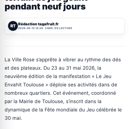
pendant neuf jours
Rédaction tagafruit.fr
RT
2026-05-13 14:20
3 MIN. DE LECTURE
La Ville Rose s’apprête à vibrer au rythme des dés
et des plateaux. Du 23 au 31 mai 2026, la
neuvième édition de la manifestation « Le Jeu
Envahit Toulouse » déploie ses activités dans de
nombreux quartiers. Cet événement, coordonné
par la Mairie de Toulouse, s’inscrit dans la
dynamique de la Fête mondiale du Jeu célébrée le
30 mai.