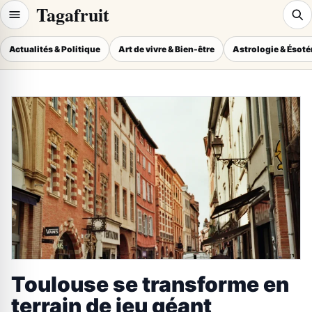
Tagafruit
Actualités & Politique
Art de vivre & Bien-être
Astrologie & Ésot
Toulouse se transforme en
terrain de jeu géant