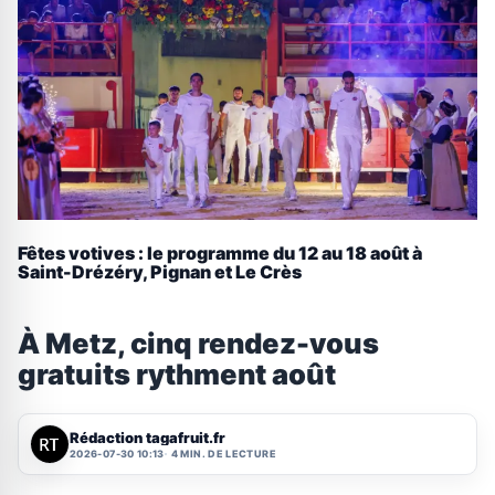
Fêtes votives : le programme du 12 au 18 août à
Saint-Drézéry, Pignan et Le Crès
À Metz, cinq rendez-vous
gratuits rythment août
Rédaction tagafruit.fr
2026-07-30 10:13
4 MIN. DE LECTURE