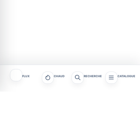
FLUX
CHAUD
RECHERCHE
CATALOGUE
Tagafruit - Actualités et