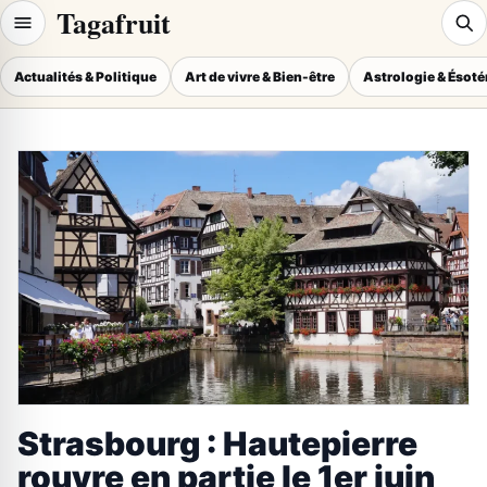
Tagafruit
Actualités & Politique
Art de vivre & Bien-être
Astrologie & Ésot
Strasbourg : Hautepierre
rouvre en partie le 1er juin