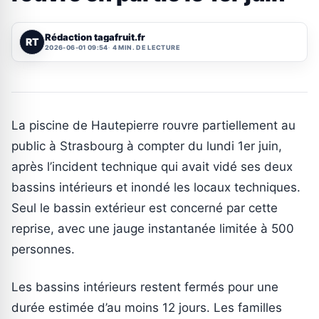
Rédaction tagafruit.fr
RT
2026-06-01 09:54
4 MIN. DE LECTURE
La piscine de Hautepierre rouvre partiellement au
public à Strasbourg à compter du lundi 1er juin,
après l’incident technique qui avait vidé ses deux
bassins intérieurs et inondé les locaux techniques.
Seul le bassin extérieur est concerné par cette
reprise, avec une jauge instantanée limitée à 500
personnes.
Les bassins intérieurs restent fermés pour une
durée estimée d’au moins 12 jours. Les familles