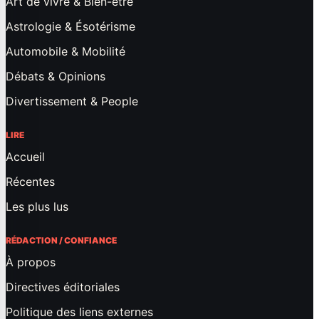
Art de vivre & Bien-être
Astrologie & Ésotérisme
Automobile & Mobilité
Débats & Opinions
Divertissement & People
LIRE
Accueil
Récentes
Les plus lus
RÉDACTION / CONFIANCE
À propos
Directives éditoriales
Politique des liens externes