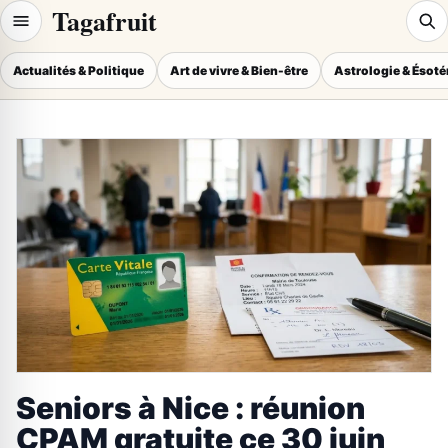
Tagafruit
Actualités & Politique
Art de vivre & Bien-être
Astrologie & Ésot
Seniors à Nice : réunion
CPAM gratuite ce 30 juin