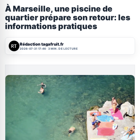
À Marseille, une piscine de
quartier prépare son retour: les
informations pratiques
Rédaction tagafruit.fr
2026-07-31 17:46
3 MIN. DE LECTURE