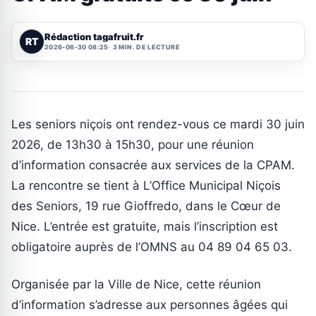
Rédaction tagafruit.fr
RT
2026-06-30 08:25
3 MIN. DE LECTURE
Les seniors niçois ont rendez-vous ce mardi 30 juin
2026, de 13h30 à 15h30, pour une réunion
d’information consacrée aux services de la CPAM.
La rencontre se tient à L’Office Municipal Niçois
des Seniors, 19 rue Gioffredo, dans le Cœur de
Nice. L’entrée est gratuite, mais l’inscription est
obligatoire auprès de l’OMNS au 04 89 04 65 03.
Organisée par la Ville de Nice, cette réunion
d’information s’adresse aux personnes âgées qui