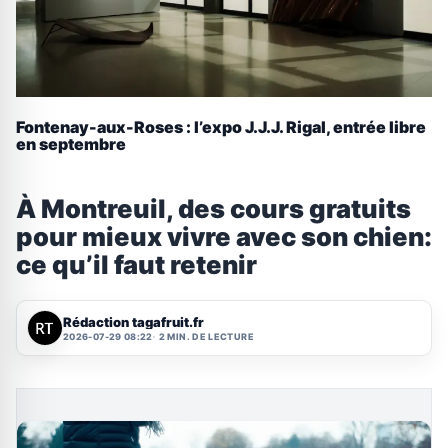
Fontenay-aux-Roses : l’expo J.J.J. Rigal, entrée libre
en septembre
À Montreuil, des cours gratuits
pour mieux vivre avec son chien:
ce qu’il faut retenir
Rédaction tagafruit.fr
2026-07-29 08:22
2 MIN. DE LECTURE