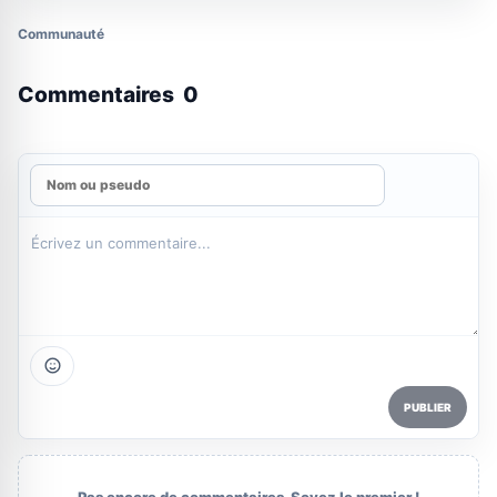
Communauté
Commentaires
0
PUBLIER
Pas encore de commentaires. Soyez le premier !