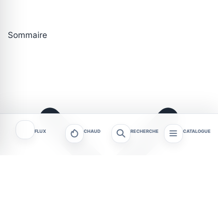
Sommaire
FLUX
CHAUD
RECHERCHE
CATALOGUE