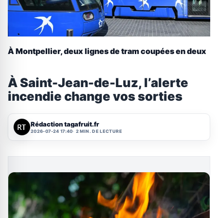
À Montpellier, deux lignes de tram coupées en deux
À Saint-Jean-de-Luz, l’alerte
incendie change vos sorties
Rédaction tagafruit.fr
2026-07-24 17:40
2 MIN. DE LECTURE