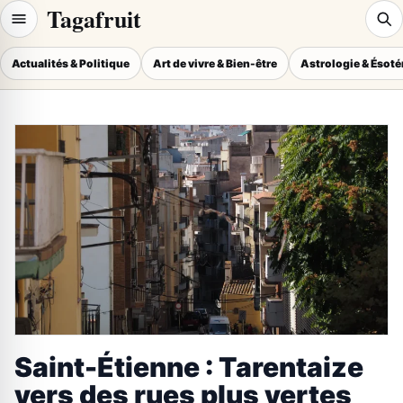
Tagafruit
Actualités & Politique
Art de vivre & Bien-être
Astrologie & Ésot
Saint-Étienne : Tarentaize
vers des rues plus vertes