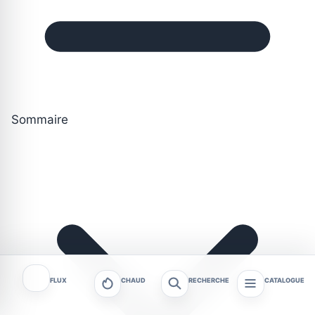
Sommaire
FLUX
CHAUD
RECHERCHE
CATALOGUE