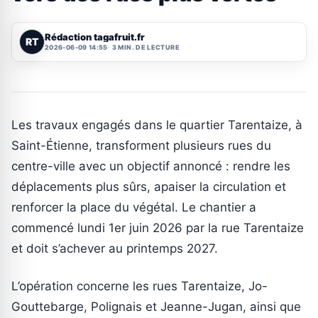
Rédaction tagafruit.fr
RT
2026-06-09 14:55
3 MIN. DE LECTURE
Les travaux engagés dans le quartier Tarentaize, à
Saint-Étienne, transforment plusieurs rues du
centre-ville avec un objectif annoncé : rendre les
déplacements plus sûrs, apaiser la circulation et
renforcer la place du végétal. Le chantier a
commencé lundi 1er juin 2026 par la rue Tarentaize
et doit s’achever au printemps 2027.
L’opération concerne les rues Tarentaize, Jo-
Gouttebarge, Polignais et Jeanne-Jugan, ainsi que