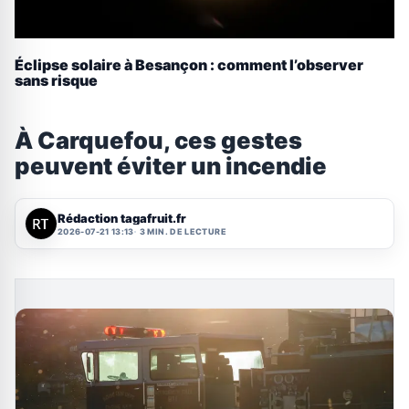
Éclipse solaire à Besançon : comment l’observer
sans risque
À Carquefou, ces gestes
peuvent éviter un incendie
Rédaction tagafruit.fr
2026-07-21 13:13
3 MIN. DE LECTURE