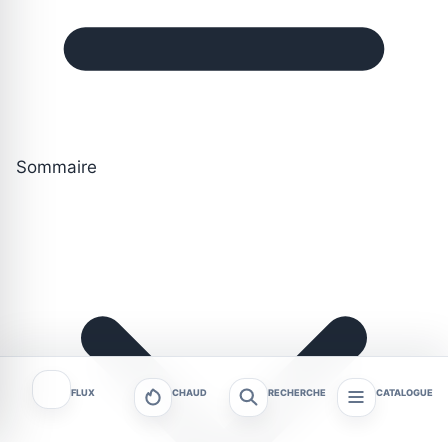
Sommaire
FLUX
CHAUD
RECHERCHE
CATALOGUE