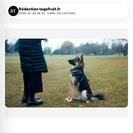
Rédaction tagafruit.fr
2026-07-29 08:22
2 MIN. DE LECTURE