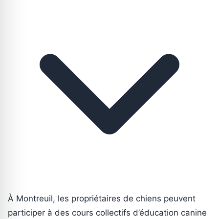
À Montreuil, les propriétaires de chiens peuvent
participer à des cours collectifs d’éducation canine