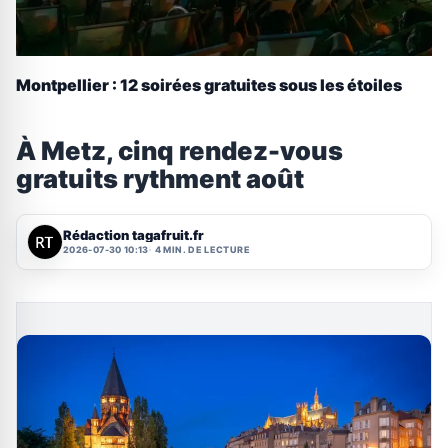
Montpellier : 12 soirées gratuites sous les étoiles
À Metz, cinq rendez-vous
gratuits rythment août
Rédaction tagafruit.fr
2026-07-30 10:13
4 MIN. DE LECTURE