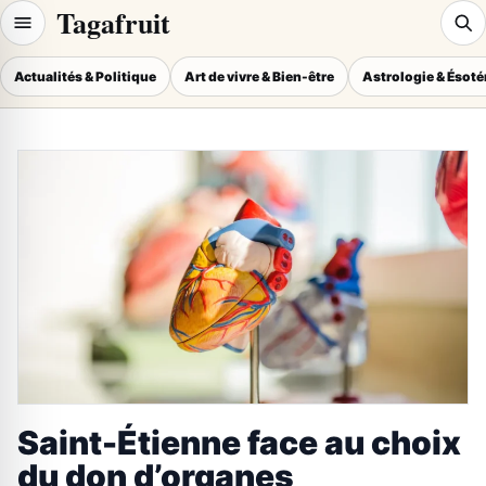
Tagafruit
Actualités & Politique
Art de vivre & Bien-être
Astrologie & Ésot
Saint-Étienne face au choix
du don d’organes