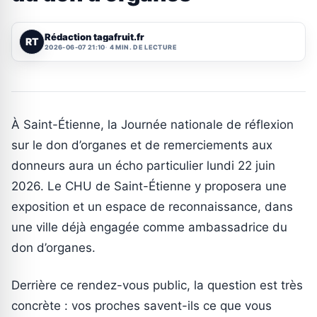
Rédaction tagafruit.fr
RT
2026-06-07 21:10
4 MIN. DE LECTURE
À Saint-Étienne, la Journée nationale de réflexion
sur le don d’organes et de remerciements aux
donneurs aura un écho particulier lundi 22 juin
2026. Le CHU de Saint-Étienne y proposera une
exposition et un espace de reconnaissance, dans
une ville déjà engagée comme ambassadrice du
don d’organes.
Derrière ce rendez-vous public, la question est très
concrète : vos proches savent-ils ce que vous