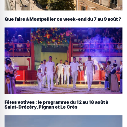
Que faire à Montpellier ce week-end du 7 au 9 août ?
Fêtes votives : le programme du 12 au 18 août à
Saint-Drézéry, Pignan et Le Crès