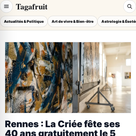
Tagafruit
Actualités & Politique
Art de vivre & Bien-être
Astrologie & Ésot
Rennes : La Criée fête ses
40 ans gratuitement le 5