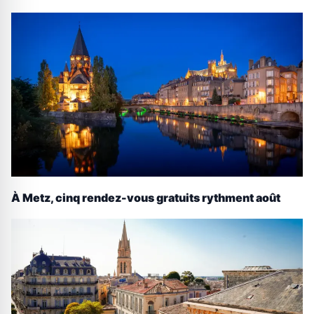
À Metz, cinq rendez-vous gratuits rythment août