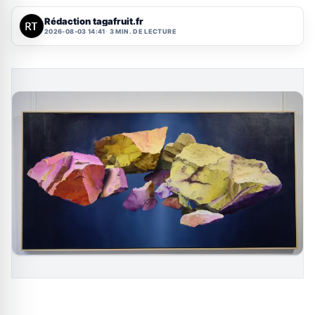
Rédaction tagafruit.fr
2026-08-03 14:41
3 MIN. DE LECTURE