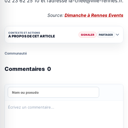
02 23 62 25 10 et l’adresse la-criee@ville-rennes.fr.
Source:
Dimanche à Rennes Events
CONTEXTE ET ACTIONS
SIGNALER
PARTAGER
A PROPOS DE CET ARTICLE
Communauté
Commentaires
0