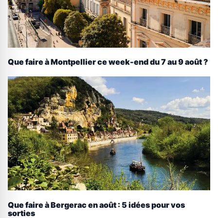
Que faire à Montpellier ce week-end du 7 au 9 août ?
Que faire à Bergerac en août : 5 idées pour vos
sorties