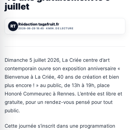
juillet
Rédaction tagafruit.fr
RT
2026-06-29 19:45
4 MIN. DE LECTURE
Dimanche 5 juillet 2026, La Criée centre d’art
contemporain ouvre son exposition anniversaire «
Bienvenue à La Criée, 40 ans de création et bien
plus encore ! » au public, de 13h à 19h, place
Honoré Commeurec à Rennes. L’entrée est libre et
gratuite, pour un rendez-vous pensé pour tout
public.
Cette journée s’inscrit dans une programmation