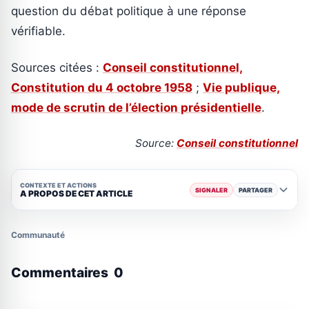
question du débat politique à une réponse
vérifiable.
Sources citées :
Conseil constitutionnel,
Constitution du 4 octobre 1958
;
Vie publique,
mode de scrutin de l’élection présidentielle
.
Source:
Conseil constitutionnel
CONTEXTE ET ACTIONS
SIGNALER
PARTAGER
A PROPOS DE CET ARTICLE
Communauté
Commentaires
0