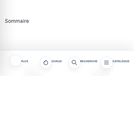
Sommaire
FLUX
CHAUD
RECHERCHE
CATALOGUE