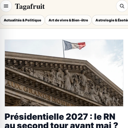
Tagafruit
Actualités & Politique
Art de vivre & Bien-être
Astrologie & Ésot
Présidentielle 2027 : le RN
au second tour avant mai ?