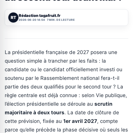
Rédaction tagafruit.fr
RT
2026-06-20 14:54
7 MIN. DE LECTURE
La présidentielle française de 2027 posera une
question simple à trancher par les faits : la
candidate ou le candidat officiellement investi ou
soutenu par le Rassemblement national fera-t-il
partie des deux qualifiés pour le second tour ? La
règle centrale est déjà connue : selon Vie publique,
l’élection présidentielle se déroule au
scrutin
majoritaire à deux tours
. La date de clôture de
cette prévision, fixée au
1er avril 2027
, compte
parce qu’elle précède la phase décisive où seuls les