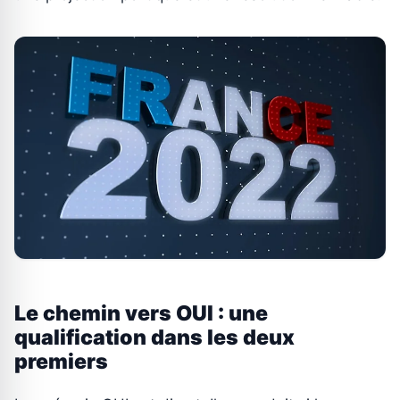
Le chemin vers OUI : une
qualification dans les deux
premiers