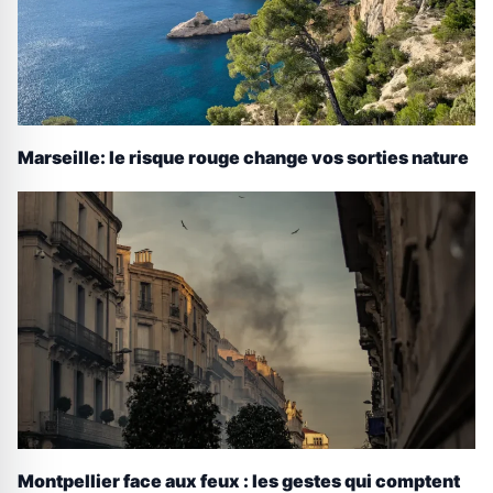
Marseille: le risque rouge change vos sorties nature
Montpellier face aux feux : les gestes qui comptent