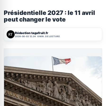
Présidentielle 2027 : le 11 avril
peut changer le vote
Rédaction tagafruit.fr
2026-06-03 12:34
6 MIN. DE LECTURE