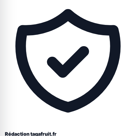
Rédaction tagafruit.fr