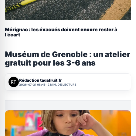
Mérignac : les évacués doivent encore rester à
l’écart
Muséum de Grenoble : un atelier
gratuit pour les 3-6 ans
Rédaction tagafruit.fr
2026-07-21 08:45
2 MIN. DE LECTURE