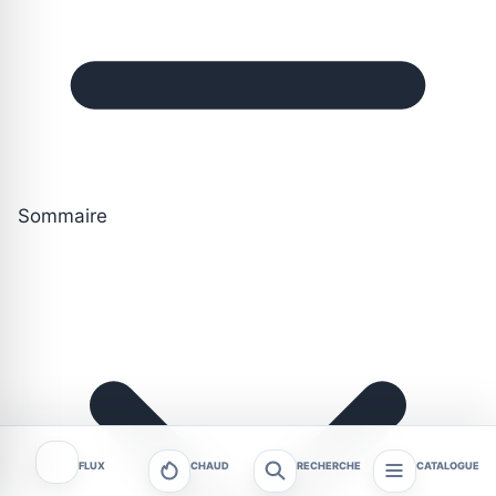
Sommaire
FLUX
CHAUD
RECHERCHE
CATALOGUE