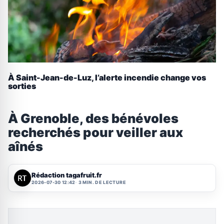
À Saint-Jean-de-Luz, l’alerte incendie change vos
sorties
À Grenoble, des bénévoles
recherchés pour veiller aux
aînés
Rédaction tagafruit.fr
2026-07-30 12:42
3 MIN. DE LECTURE