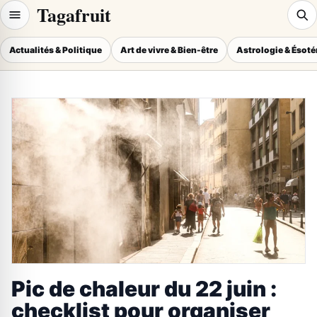
Tagafruit
Actualités & Politique
Art de vivre & Bien-être
Astrologie & Ésot
Pic de chaleur du 22 juin :
checklist pour organiser