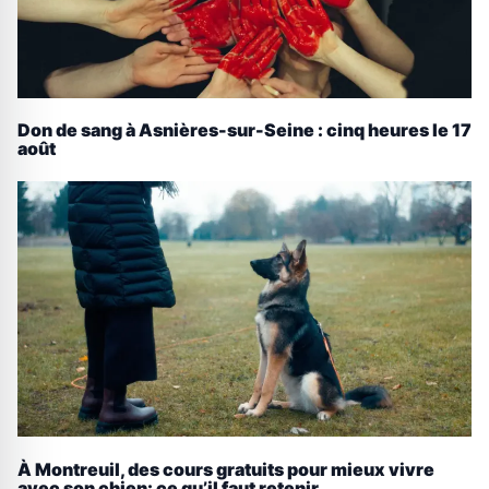
Don de sang à Asnières-sur-Seine : cinq heures le 17
août
À Montreuil, des cours gratuits pour mieux vivre
avec son chien: ce qu’il faut retenir