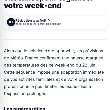
votre week-end
Rédaction tagafruit.fr
RT
2026-06-17 12:24
2 MIN. DE LECTURE
Alors que le solstice d’été approche, les prévisions
de Météo-France confirment une hausse marquée
des températures dès ce week-end du 22 juin.
Cette séquence impose une adaptation immédiate
de vos activités familiales et de votre organisation
professionnelle pour limiter les risques liés à
l’exposition prolongée.
Les repères utiles