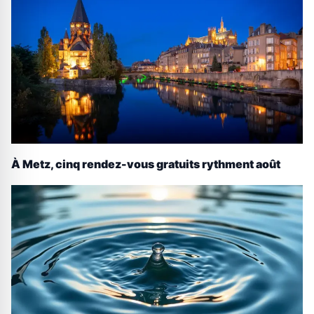
À Metz, cinq rendez-vous gratuits rythment août