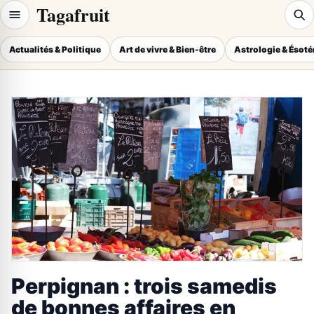
Tagafruit
Actualités & Politique
Art de vivre & Bien-être
Astrologie & Ésot
Perpignan : trois samedis
de bonnes affaires en