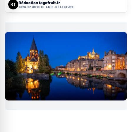
Rédaction tagafruit.fr
2026-07-30 10:13
4 MIN. DE LECTURE