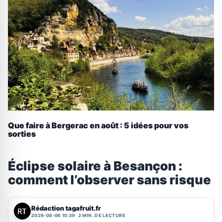
Que faire à Bergerac en août : 5 idées pour vos
sorties
Éclipse solaire à Besançon :
comment l’observer sans risque
Rédaction tagafruit.fr
2026-08-06 10:39
2 MIN. DE LECTURE