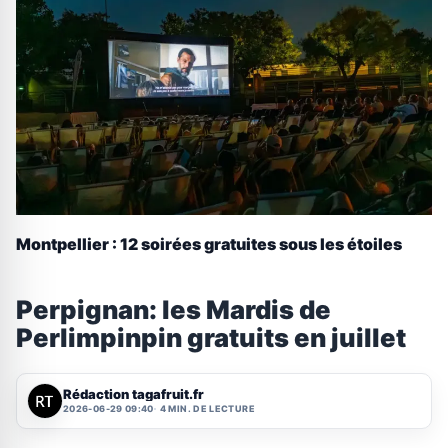
Montpellier : 12 soirées gratuites sous les étoiles
Perpignan: les Mardis de
Perlimpinpin gratuits en juillet
Rédaction tagafruit.fr
2026-06-29 09:40
4 MIN. DE LECTURE