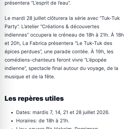
présentera “L’esprit de l’eau”.
Le mardi 28 juillet clôturera la série avec “Tuk-Tuk
Party”. L’atelier “Créations & découvertes
indiennes” occupera le créneau de 18h à 21h. À 18h
et 20h, La Fabrica présentera “Le Tuk-Tuk des
épices perdues”, une parade contée. À 19h, les
comédiens-chanteurs feront vivre “L’épopée
indienne”, spectacle final autour du voyage, de la
musique et de la fête.
Les repères utiles
Dates: mardis 7, 14, 21 et 28 juillet 2026.
Horaires: de 18h à 21h.
Lieu: square Bir-Hakeim, Perpignan.