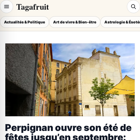
Tagafruit
Actualités & Politique
Art de vivre & Bien-être
Astrologie & Ésot
Perpignan ouvre son été de
fêtes jusqu’en septembre: