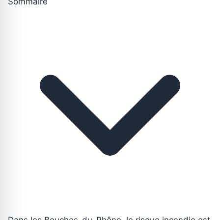
Sommaire
Dans les Bouches-du-Rhône, le risque incendie est