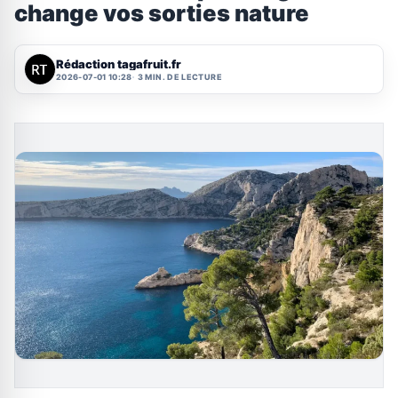
change vos sorties nature
Rédaction tagafruit.fr
2026-07-01 10:28
3 MIN. DE LECTURE