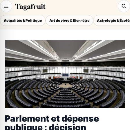
Tagafruit
Actualités & Politique
Art de vivre & Bien-être
Astrologie & Ésot
Parlement et dépense
publique : décision