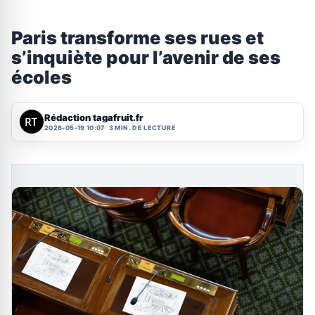
Paris transforme ses rues et
s’inquiète pour l’avenir de ses
écoles
Rédaction tagafruit.fr
2026-05-19 10:07
3 MIN. DE LECTURE