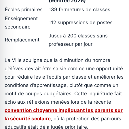
(Rentrée 2026)
Écoles primaires
139 fermetures de classes
Enseignement
112 suppressions de postes
secondaire
Jusqu’à 200 classes sans
Remplacement
professeur par jour
La Ville souligne que la diminution du nombre
d’élèves devrait être saisie comme une opportunité
pour réduire les effectifs par classe et améliorer les
conditions d’apprentissage, plutôt que comme un
motif de coupes budgétaires. Cette inquiétude fait
écho aux réflexions menées lors de la récente
convention citoyenne impliquant les parents sur
la sécurité scolaire
, où la protection des parcours
éducatifs était déjà jugée prioritaire.