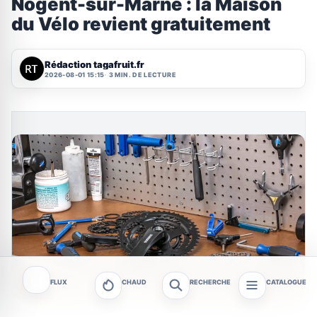
Nogent-sur-Marne : la Maison
du Vélo revient gratuitement
Rédaction tagafruit.fr
2026-08-01 15:15
3 MIN. DE LECTURE
FLUX
CHAUD
RECHERCHE
CATALOGUE