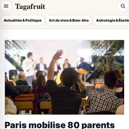
Tagafruit
Actualités & Politique
Art de vivre & Bien-être
Astrologie & Ésot
Paris mobilise 80 parents