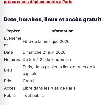
préparer ses déplacements à Paris
Date, horaires, lieux et accès gratuit
Repère
Information
Événeme
Fête de la musique 2026
nt
Date
Dimanche 21 juin 2026
Horaires
De 9 h à 2 h le lendemain
Paris, dans plusieurs lieux et rues de la
Lieu
capitale
Prix
Gratuit
Accès
Libre dans les rues de Paris
Public
Tout public