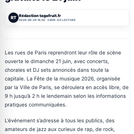
Rédaction tagafruit.fr
RT
2026-06-29 16:02
3 MIN. DE LECTURE
Les rues de Paris reprendront leur rôle de scène
ouverte le dimanche 21 juin, avec concerts,
chorales et DJ sets annoncés dans toute la
capitale. La Fête de la musique 2026, organisée
par la Ville de Paris, se déroulera en accès libre, de
9 h jusqu’à 2 h le lendemain selon les informations
pratiques communiquées.
L’événement s’adresse à tous les publics, des
amateurs de jazz aux curieux de rap, de rock,