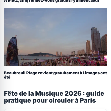
À Metz, cinq rendez-vous gratuits rythment août
Beaubreuil Plage revient gratuitement à Limoges cet
été
Fête de la Musique 2026 : guide
pratique pour circuler à Paris