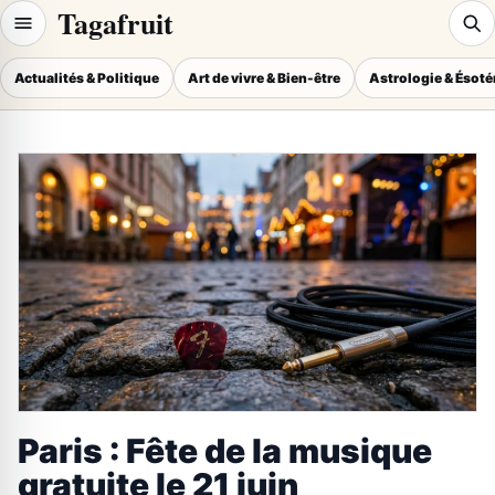
Tagafruit
Actualités & Politique
Art de vivre & Bien-être
Astrologie & Ésot
Paris : Fête de la musique
gratuite le 21 juin