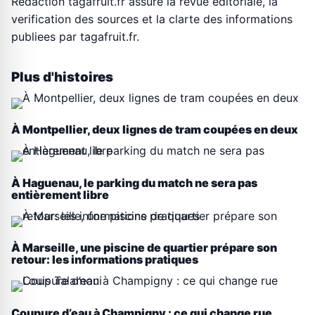
Rédaction tagafruit.fr assure la revue editoriale, la
verification des sources et la clarte des informations
publiees par tagafruit.fr.
Plus d'histoires
À Montpellier, deux lignes de tram coupées en deux
À Haguenau, le parking du match ne sera pas
entièrement libre
À Marseille, une piscine de quartier prépare son
retour: les informations pratiques
Coupure d’eau à Champigny : ce qui change rue