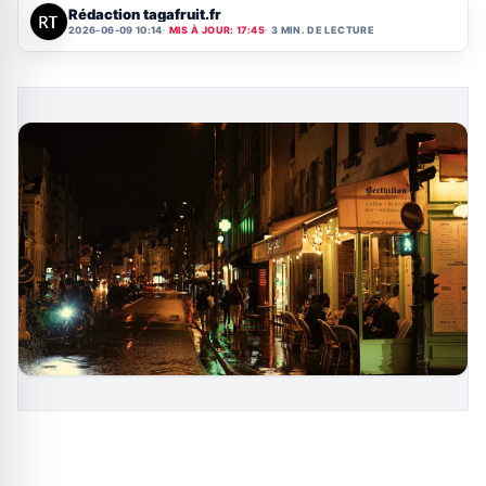
Rédaction tagafruit.fr
2026-06-09 10:14
MIS À JOUR: 17:45
3 MIN. DE LECTURE