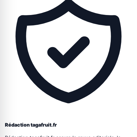
Rédaction tagafruit.fr