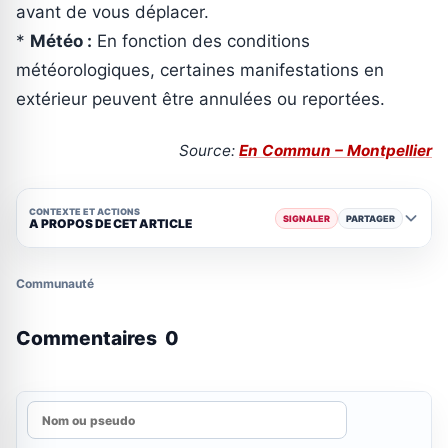
avant de vous déplacer.
*
Météo :
En fonction des conditions
météorologiques, certaines manifestations en
extérieur peuvent être annulées ou reportées.
Source:
En Commun – Montpellier
CONTEXTE ET ACTIONS
SIGNALER
PARTAGER
A PROPOS DE CET ARTICLE
Communauté
Commentaires
0