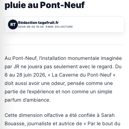
pluie au Pont-Neuf
Rédaction tagafruit.fr
RT
2026-06-02 10:34
4 MIN. DE LECTURE
Au Pont-Neuf, l’installation monumentale imaginée
par JR ne jouera pas seulement avec le regard. Du
6 au 28 juin 2026, « La Caverne du Pont-Neuf »
doit aussi avoir une odeur, pensée comme une
partie de l’expérience et non comme un simple
parfum d’ambiance.
Cette dimension olfactive a été confiée à Sarah
Bouasse, journaliste et autrice de « Par le bout du