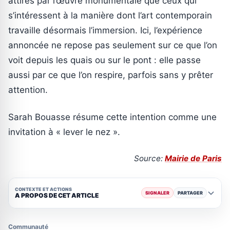
attirés par l’œuvre monumentale que ceux qui
s’intéressent à la manière dont l’art contemporain
travaille désormais l’immersion. Ici, l’expérience
annoncée ne repose pas seulement sur ce que l’on
voit depuis les quais ou sur le pont : elle passe
aussi par ce que l’on respire, parfois sans y prêter
attention.
Sarah Bouasse résume cette intention comme une
invitation à « lever le nez ».
Source:
Mairie de Paris
CONTEXTE ET ACTIONS
SIGNALER
PARTAGER
A PROPOS DE CET ARTICLE
Communauté