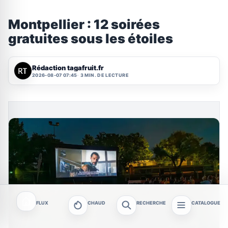
Montpellier : 12 soirées
gratuites sous les étoiles
Rédaction tagafruit.fr
2026-08-07 07:45
3 MIN. DE LECTURE
FLUX
CHAUD
RECHERCHE
CATALOGUE