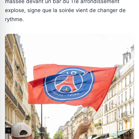
massée devant un bar du 11e arrondissement
explose, signe que la soirée vient de changer de
rythme.