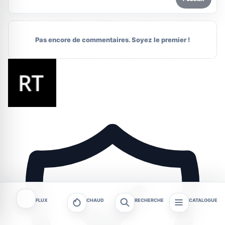
Pas encore de commentaires. Soyez le premier !
FLUX
CHAUD
RECHERCHE
CATALOGUE