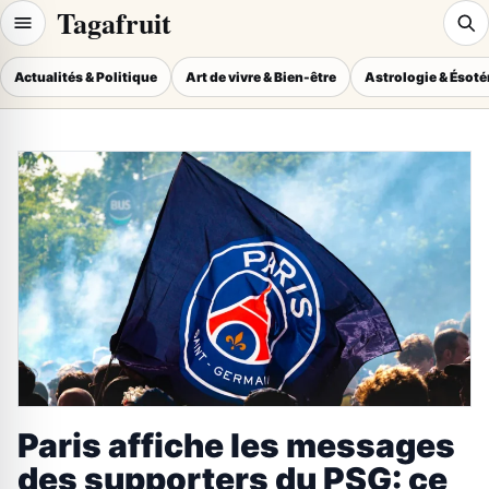
Tagafruit
Actualités & Politique
Art de vivre & Bien-être
Astrologie & Ésot
Paris affiche les messages
des supporters du PSG: ce