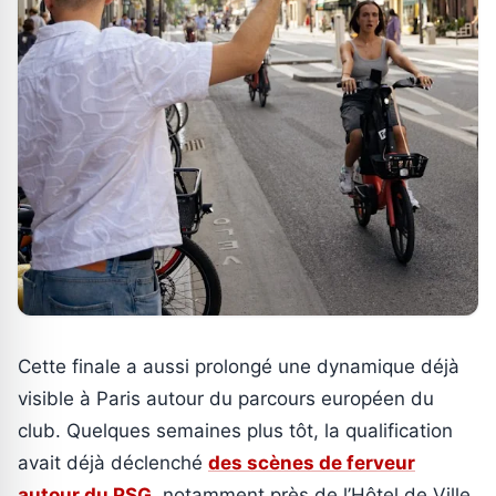
Cette finale a aussi prolongé une dynamique déjà
visible à Paris autour du parcours européen du
club. Quelques semaines plus tôt, la qualification
avait déjà déclenché
des scènes de ferveur
autour du PSG
, notamment près de l’Hôtel de Ville