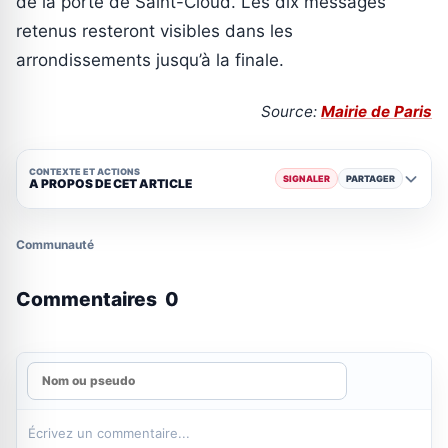
de la porte de Saint-Cloud. Les dix messages
retenus resteront visibles dans les
arrondissements jusqu’à la finale.
Source:
Mairie de Paris
CONTEXTE ET ACTIONS
SIGNALER
PARTAGER
A PROPOS DE CET ARTICLE
Communauté
Commentaires
0