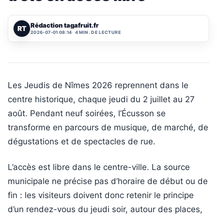
Rédaction tagafruit.fr
RT
2026-07-01 08:14
4 MIN. DE LECTURE
Les Jeudis de Nîmes 2026 reprennent dans le
centre historique, chaque jeudi du 2 juillet au 27
août. Pendant neuf soirées, l’Écusson se
transforme en parcours de musique, de marché, de
dégustations et de spectacles de rue.
L’accès est libre dans le centre-ville. La source
municipale ne précise pas d’horaire de début ou de
fin : les visiteurs doivent donc retenir le principe
d’un rendez-vous du jeudi soir, autour des places,