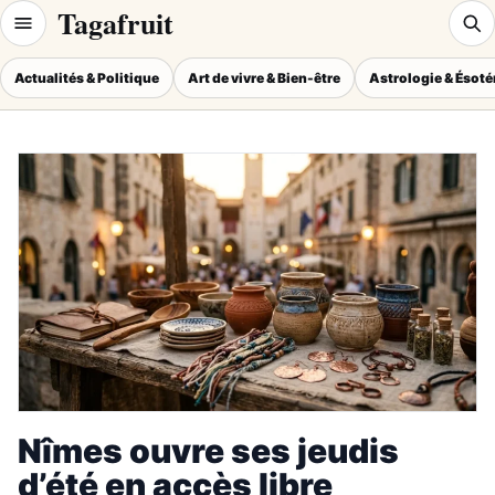
Tagafruit
Actualités & Politique
Art de vivre & Bien-être
Astrologie & Ésot
Nîmes ouvre ses jeudis
d’été en accès libre