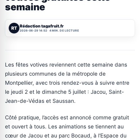
semaine
Rédaction tagafruit.fr
RT
2026-06-29 14:52
4 MIN. DE LECTURE
Les fêtes votives reviennent cette semaine dans
plusieurs communes de la métropole de
Montpellier, avec trois rendez-vous à suivre entre
le jeudi 2 et le dimanche 5 juillet : Jacou, Saint-
Jean-de-Védas et Saussan.
Côté pratique, l’accès est annoncé comme gratuit
et ouvert à tous. Les animations se tiennent au
cœur de Jacou et au parc Bocaud, à l’Espace du