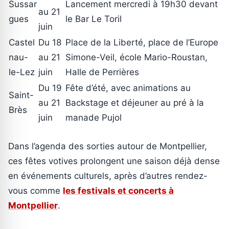
Sussar
Lancement mercredi à 19h30 devant
au 21
gues
le Bar Le Toril
juin
Castel
Du 18
Place de la Liberté, place de l’Europe
nau-
au 21
Simone-Veil, école Mario-Roustan,
le-Lez
juin
Halle de Perrières
Du 19
Fête d’été, avec animations au
Saint-
au 21
Backstage et déjeuner au pré à la
Brès
juin
manade Pujol
Dans l’agenda des sorties autour de Montpellier,
ces fêtes votives prolongent une saison déjà dense
en événements culturels, après d’autres rendez-
vous comme
les festivals et concerts à
Montpellier
.