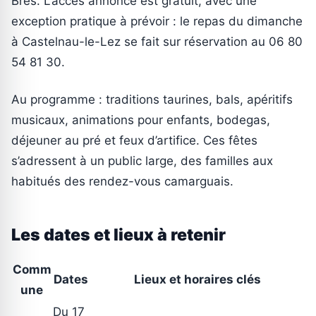
Brès. L’accès annoncé est gratuit, avec une
exception pratique à prévoir : le repas du dimanche
à Castelnau-le-Lez se fait sur réservation au 06 80
54 81 30.
Au programme : traditions taurines, bals, apéritifs
musicaux, animations pour enfants, bodegas,
déjeuner au pré et feux d’artifice. Ces fêtes
s’adressent à un public large, des familles aux
habitués des rendez-vous camarguais.
Les dates et lieux à retenir
Comm
Dates
Lieux et horaires clés
une
Du 17