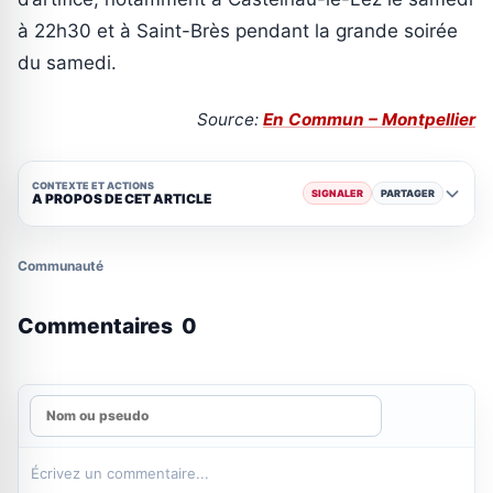
à 22h30 et à Saint-Brès pendant la grande soirée
du samedi.
Source:
En Commun – Montpellier
CONTEXTE ET ACTIONS
SIGNALER
PARTAGER
A PROPOS DE CET ARTICLE
Communauté
Commentaires
0