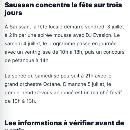
Saussan concentre la fête sur trois
jours
À Saussan, la fête locale démarre vendredi 3 juillet
à 21h par une soirée mousse avec DJ Evasion. Le
samedi 4 juillet, le programme passe en journée
avec un ventriglisse de 10h à 18h, puis un concours
de pétanque à 14h.
La soirée du samedi se poursuit à 21h avec le
grand orchestre Octane. Dimanche 5 juillet, le
dernier rendez-vous annoncé est un marché festif
de 10h à 13h.
Les informations à vérifier avant de