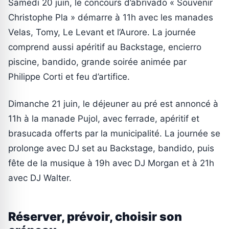
Samedi 20 juin, le concours d’abrivado « Souvenir
Christophe Pla » démarre à 11h avec les manades
Velas, Tomy, Le Levant et l’Aurore. La journée
comprend aussi apéritif au Backstage, encierro
piscine, bandido, grande soirée animée par
Philippe Corti et feu d’artifice.
Dimanche 21 juin, le déjeuner au pré est annoncé à
11h à la manade Pujol, avec ferrade, apéritif et
brasucada offerts par la municipalité. La journée se
prolonge avec DJ set au Backstage, bandido, puis
fête de la musique à 19h avec DJ Morgan et à 21h
avec DJ Walter.
Réserver, prévoir, choisir son