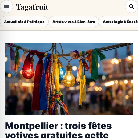
Tagafruit
Actualités & Politique
Art de vivre & Bien-être
Astrologie & Ésot
Montpellier : trois fêtes
votives gratuites cette