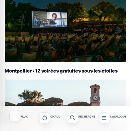
Montpellier : 12 soirées gratuites sous les étoiles
FLUX
CHAUD
RECHERCHE
CATALOGUE