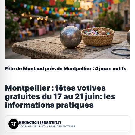
Fête de Montaud près de Montpellier : 4 jours votifs
Montpellier : fêtes votives
gratuites du 17 au 21 juin: les
informations pratiques
Rédaction tagafruit.fr
2026-06-15 14:37
4 MIN. DE LECTURE