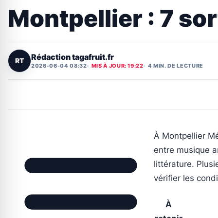
Montpellier : 7 so
Rédaction tagafruit.fr
RT
2026-06-04 08:32
MIS À JOUR: 19:22
4 MIN. DE LECTURE
À Montpellier M
entre musique an
littérature. Plu
vérifier les con
À