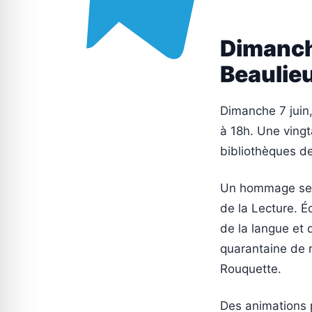
Dimanche
Beaulie
Dimanche 7 juin,
à 18h. Une vingt
bibliothèques de
Un hommage sera
de la Lecture. É
de la langue et 
quarantaine de 
Rouquette.
Des animations p