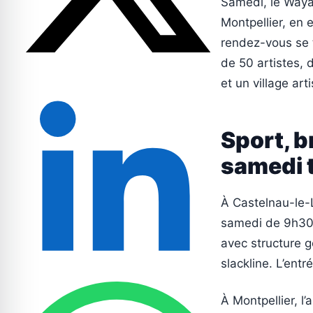
Samedi, le Waya
Montpellier, en 
rendez-vous se t
de 50 artistes, 
et un village art
Sport, 
samedi 
À Castelnau-le-
samedi de 9h30 
avec structure g
slackline. L’entr
À Montpellier, l’