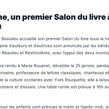
, un premier Salon du livre 
u
 Beaulieu accueille son premier Salon du livre sous la ha
aine d’auteurs et d’autrices sont annoncés par les béné
 Beaulieu et Restinclières, avec l’appui des deux municip
 rendu à Marie Rouanet, décédée le 25 janvier, pendan
crivaine, professeure de lettres classiques, chanteuse et
de la culture occitanes avec Yves Rouquette, elle a lais
romans et d’essais. Une table ronde est prévue à 16h a
our les enfants sont prévues le matin et l’après-midi, 