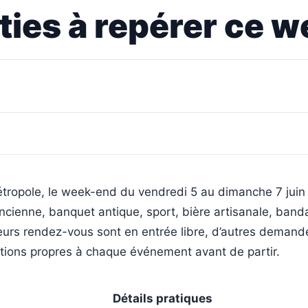
rties à repérer ce 
étropole, le week-end du vendredi 5 au dimanche 7 juin
cienne, banquet antique, sport, bière artisanale, band
sieurs rendez-vous sont en entrée libre, d’autres demand
ditions propres à chaque événement avant de partir.
Détails pratiques