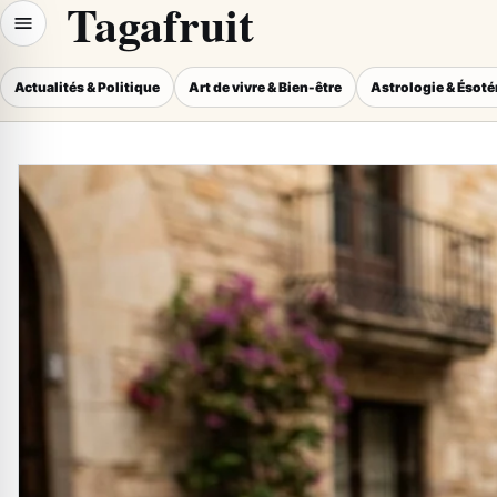
Tagafruit
Actualités & Politique
Art de vivre & Bien-être
Astrologie & Ésot