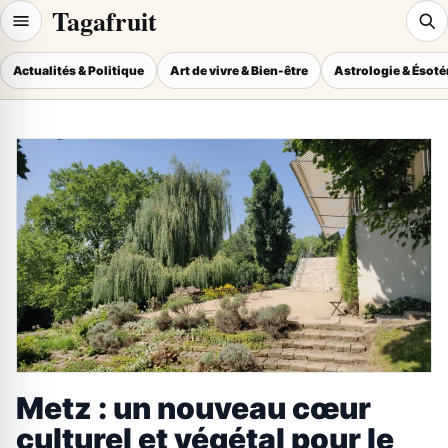
Tagafruit
Actualités & Politique
Art de vivre & Bien-être
Astrologie & Ésot
Metz : un nouveau cœur
culturel et végétal pour le