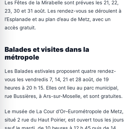
Les Fêtes de la Mirabelle sont prévues les 21, 22,
23, 30 et 31 août. Les rendez-vous se déroulent à
l’Esplanade et au plan d’eau de Metz, avec un
accès gratuit.
Balades et visites dans la
métropole
Les Balades estivales proposent quatre rendez-
vous les vendredis 7, 14, 21 et 28 août, de 19
heures à 20 h 15. Elles ont lieu au parc municipal,
rue Bussières, à Ars-sur-Moselle, et sont gratuites.
Le musée de La Cour d’Or–Eurométropole de Metz,
situé 2 rue du Haut Poirier, est ouvert tous les jours
sauf le mardi, de 10 heures à 12 h 45 puis de 14