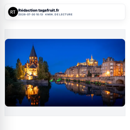
Rédaction tagafruit.fr
2026-07-30 10:13
4 MIN. DE LECTURE