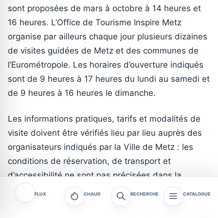
sont proposées de mars à octobre à 14 heures et
16 heures. L’Office de Tourisme Inspire Metz
organise par ailleurs chaque jour plusieurs dizaines
de visites guidées de Metz et des communes de
l’Eurométropole. Les horaires d’ouverture indiqués
sont de 9 heures à 17 heures du lundi au samedi et
de 9 heures à 16 heures le dimanche.
Les informations pratiques, tarifs et modalités de
visite doivent être vérifiés lieu par lieu auprès des
organisateurs indiqués par la Ville de Metz : les
conditions de réservation, de transport et
d’accessibilité ne sont pas précisées dans la
programmation source.
FLUX
CHAUD
RECHERCHE
CATALOGUE
Source:
Ville de Metz