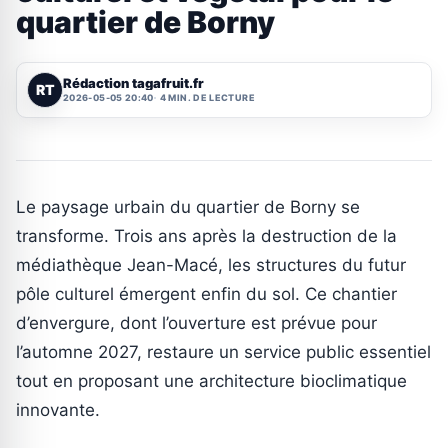
quartier de Borny
Rédaction tagafruit.fr
RT
2026-05-05 20:40
4 MIN. DE LECTURE
Le paysage urbain du quartier de Borny se
transforme. Trois ans après la destruction de la
médiathèque Jean-Macé, les structures du futur
pôle culturel émergent enfin du sol. Ce chantier
d’envergure, dont l’ouverture est prévue pour
l’automne 2027, restaure un service public essentiel
tout en proposant une architecture bioclimatique
innovante.