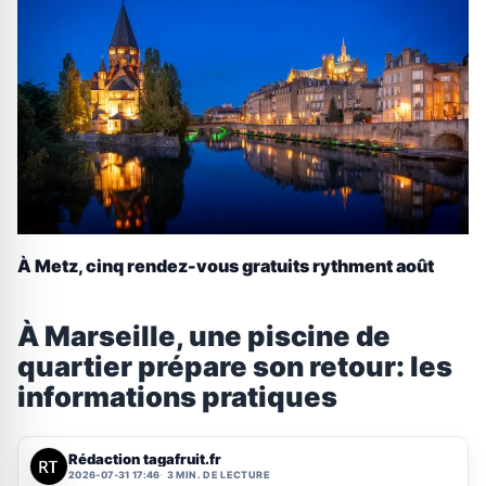
À Metz, cinq rendez-vous gratuits rythment août
À Marseille, une piscine de
quartier prépare son retour: les
informations pratiques
Rédaction tagafruit.fr
2026-07-31 17:46
3 MIN. DE LECTURE