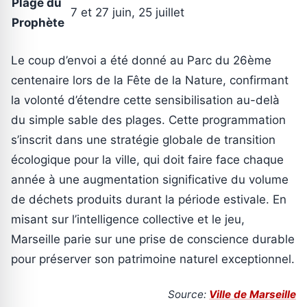
Plage du
7 et 27 juin, 25 juillet
Prophète
Le coup d’envoi a été donné au Parc du 26ème
centenaire lors de la Fête de la Nature, confirmant
la volonté d’étendre cette sensibilisation au-delà
du simple sable des plages. Cette programmation
s’inscrit dans une stratégie globale de transition
écologique pour la ville, qui doit faire face chaque
année à une augmentation significative du volume
de déchets produits durant la période estivale. En
misant sur l’intelligence collective et le jeu,
Marseille parie sur une prise de conscience durable
pour préserver son patrimoine naturel exceptionnel.
Source:
Ville de Marseille