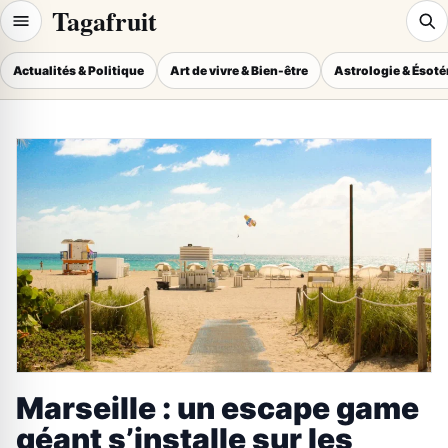
Tagafruit
Actualités & Politique
Art de vivre & Bien-être
Astrologie & Ésot
Marseille : un escape game
géant s’installe sur les