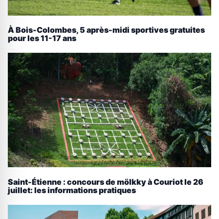
À Bois-Colombes, 5 après-midi sportives gratuites
pour les 11-17 ans
Saint-Étienne : concours de mölkky à Couriot le 26
juillet: les informations pratiques