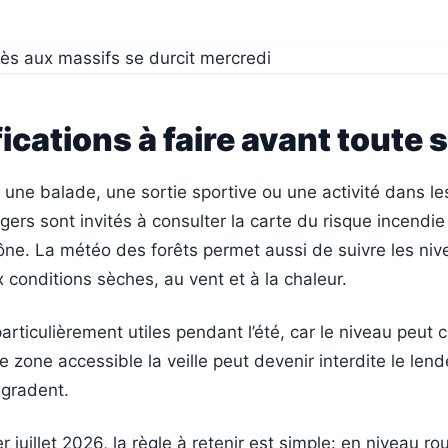
fications à faire avant toute 
 une balade, une sortie sportive ou une activité dans l
agers sont invités à consulter la carte du risque incendi
e. La météo des forêts permet aussi de suivre les niv
x conditions sèches, au vent et à la chaleur.
particulièrement utiles pendant l’été, car le niveau peut 
ne zone accessible la veille peut devenir interdite le len
égradent.
 juillet 2026, la règle à retenir est simple: en niveau ro