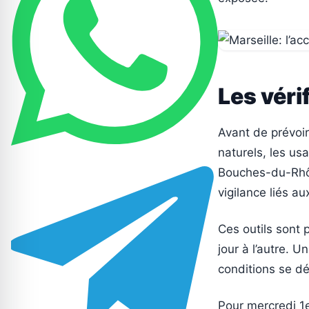
Les véri
Avant de prévoir
naturels, les us
Bouches-du-Rhôn
vigilance liés au
Ces outils sont 
jour à l’autre. U
conditions se d
Pour mercredi 1er