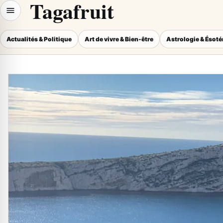
Tagafruit
Actualités & Politique
Art de vivre & Bien-être
Astrologie & Ésot