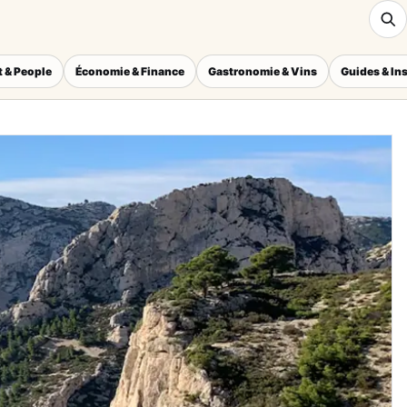
 & People
Économie & Finance
Gastronomie & Vins
Guides & In