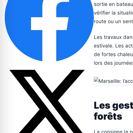
sortie en bateau
vérifier la situ
route ou un sent
Les travaux dan
estivale. Les act
de fortes chale
lors des journée
Les gest
forêts
La consigne la p