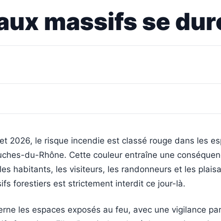
 aux massifs se dur
llet 2026, le risque incendie est classé rouge dans les e
uches-du-Rhône. Cette couleur entraîne une conséque
es habitants, les visiteurs, les randonneurs et les plaisa
fs forestiers est strictement interdit ce jour-là.
rne les espaces exposés au feu, avec une vigilance part