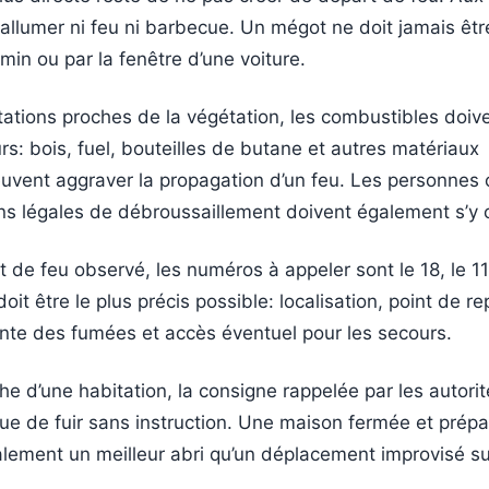
ut allumer ni feu ni barbecue. Un mégot ne doit jamais êtr
emin ou par la fenêtre d’une voiture.
ations proches de la végétation, les combustibles doive
s: bois, fuel, bouteilles de butane et autres matériaux
uvent aggraver la propagation d’un feu. Les personnes
ons légales de débroussaillement doivent également s’y 
 de feu observé, les numéros à appeler sont le 18, le 11
it être le plus précis possible: localisation, point de re
ente des fumées et accès éventuel pour les secours.
he d’une habitation, la consigne rappelée par les autori
que de fuir sans instruction. Une maison fermée et prép
alement un meilleur abri qu’un déplacement improvisé su