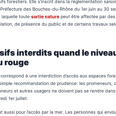
fs forestiers. Elle s’inscrit dans la réglementation saiso
a Préfecture des Bouches-du-Rhône du 1er juin au 30 s
 laquelle toute
sortie nature
peut être affectée par des 
ulation, de présence du public et de certains travaux sel
ifs interdits quand le nivea
u rouge
correspond à une interdiction d’accès aux espaces forest
e simple recommandation de prudence: les promeneurs, c
nneurs et autres usagers ne doivent pas se rendre dans
i 1er juillet.
aut aussi pour l’accès par la mer. Les personnes qui envi