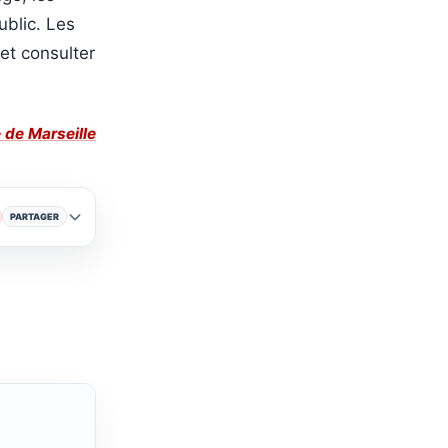
blic. Les
 et consulter
e de Marseille
PARTAGER