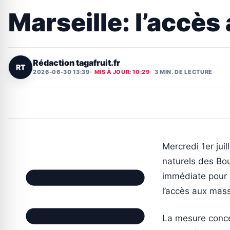
Marseille: l’accès
Rédaction tagafruit.fr
RT
2026-06-30 13:39
MIS À JOUR: 10:29
3 MIN. DE LECTURE
Mercredi 1er jui
naturels des Bo
immédiate pour l
l’accès aux massi
La mesure conce