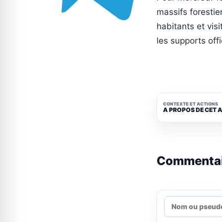
massifs foresti
habitants et vis
les supports off
CONTEXTE ET ACTIONS
A PROPOS DE CET 
Commenta