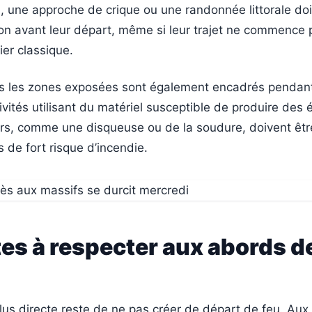
, une approche de crique ou une randonnée littorale do
ation avant leur départ, même si leur trajet ne commence
ier classique.
s les zones exposées sont également encadrés pendant
ivités utilisant du matériel susceptible de produire des 
urs, comme une disqueuse ou de la soudure, doivent êtr
s de fort risque d’incendie.
es à respecter aux abords d
lus directe reste de ne pas créer de départ de feu. Au