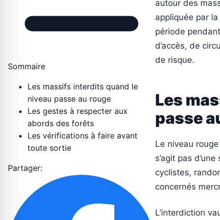
autour des massi
appliquée par l
période pendant
d’accès, de circ
de risque.
Sommaire
Les massifs interdits quand le
Les mass
niveau passe au rouge
Les gestes à respecter aux
passe a
abords des forêts
Les vérifications à faire avant
Le niveau rouge 
toute sortie
s’agit pas d’un
Partager:
cyclistes, rando
concernés mercred
L’interdiction v