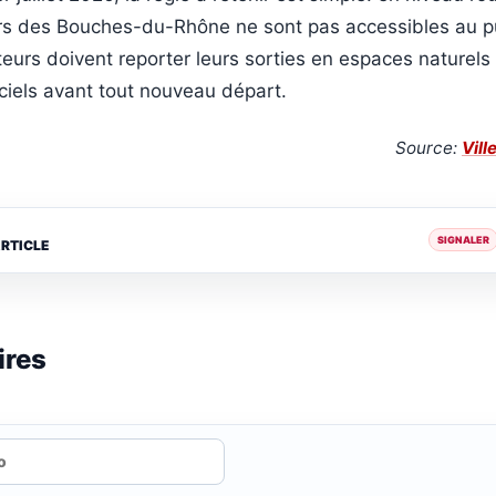
ers des Bouches-du-Rhône ne sont pas accessibles au pu
iteurs doivent reporter leurs sorties en espaces naturels
iciels avant tout nouveau départ.
Source:
Vill
SIGNALER
ARTICLE
ires