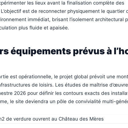
périmenter les lieux avant la finalisation complète des
objectif est de reconnecter physiquement le quartier d
ironnement immédiat, brisant l’isolement architectural 
culation plus fluide et apaisée.
rs équipements prévus à l’h
artie est opérationnelle, le projet global prévoit une mon
frastructures de loisirs. Les études de maîtrise d’œuvr
mestre 2026 pour définir les contours exacts des installa
rme, le site deviendra un pôle de convivialité multi-géné