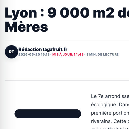
Lyon : 9 000 m2 d
Mères
Rédaction tagafruit.fr
RT
2026-05-20 16:13
MIS À JOUR: 14:48
3 MIN. DE LECTURE
Le 7e arrondiss
écologique. Dans
première portio
riverains. Cett