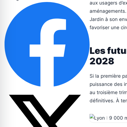
aux usagers d’ex
aménagements. L’
Jardin à son env
favoriser une cir
Les futu
2028
Si la première p
puissance des in
au troisième tri
définitives. À te