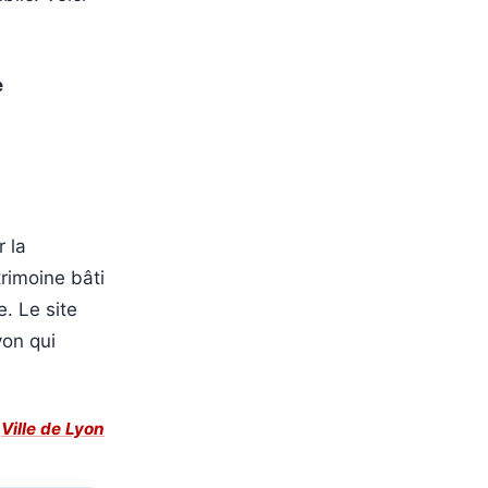
e
 la
rimoine bâti
. Le site
yon qui
:
Ville de Lyon