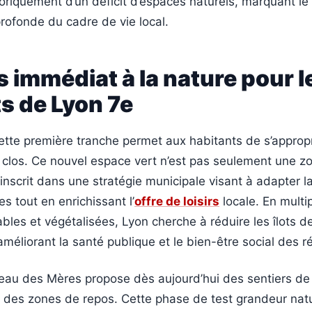
storiquement d’un déficit d’espaces naturels, marquant l
rofonde du cadre de vie local.
 immédiat à la nature pour l
s de Lyon 7e
ette première tranche permet aux habitants de s’appropr
 clos. Ce nouvel espace vert n’est pas seulement une z
inscrit dans une stratégie municipale visant à adapter la
s tout en enrichissant l’
offre de loisirs
locale. En multip
les et végétalisées, Lyon cherche à réduire les îlots d
améliorant la santé publique et le bien-être social des r
eau des Mères propose dès aujourd’hui des sentiers de
 des zones de repos. Cette phase de test grandeur nat