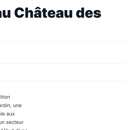
au Château des
ition
ardin, une
le aux
un secteur