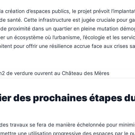
a création d’espaces publics, le projet prévoit l’implanta
e santé. Cette infrastructure est jugée cruciale pour ga
 de proximité dans un quartier en pleine mutation démo
éer un écosystème où l’urbanisme, l’écologie et les servi
itent pour offrir une résilience accrue face aux crises sa
ier des prochaines étapes d
des travaux se fera de manière échelonnée pour minimi
mettre une utilisation progressive des espaces par le pub