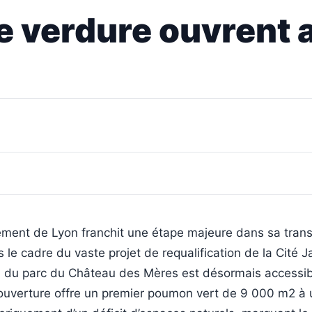
e verdure ouvrent 
ement de Lyon franchit une étape majeure dans sa trans
 le cadre du vaste projet de requalification de la Cité J
n du parc du Château des Mères est désormais accessib
e ouverture offre un premier poumon vert de 9 000 m2 à 