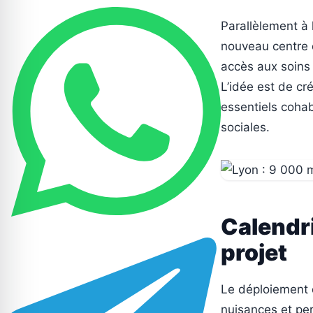
Parallèlement à l
nouveau centre d
accès aux soins
L’idée est de cr
essentiels cohab
sociales.
Calendr
projet
Le déploiement 
nuisances et per