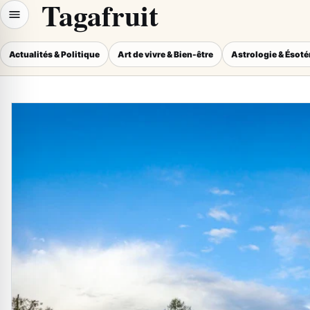
Tagafruit
Actualités & Politique
Art de vivre & Bien-être
Astrologie & Ésot