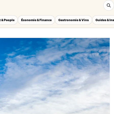
 & People
Économie & Finance
Gastronomie & Vins
Guides & In