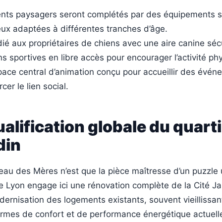
s paysagers seront complétés par des équipements sp
eux adaptées à différentes tranches d’âge.
é aux propriétaires de chiens avec une aire canine séc
ons sportives en libre accès pour encourager l’activité ph
pace central d’animation conçu pour accueillir des évé
cer le lien social.
alification globale du quart
din
au des Mères n’est que la pièce maîtresse d’un puzzle 
de Lyon engage ici une rénovation complète de la Cité Ja
odernisation des logements existants, souvent vieillissan
rmes de confort et de performance énergétique actuell