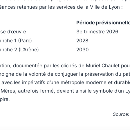
ances retenues par les services de la Ville de Lyon :
t
Période prévisionnell
ise d’œuvre
3e trimestre 2026
anche 1 (Parc)
2028
anche 2 (L’Arène)
2030
tion, documentée par les clichés de Muriel Chaulet pour
moigne de la volonté de conjuguer la préservation du pat
n avec les impératifs d’une métropole moderne et durable
ères, autrefois fermé, devient ainsi le symbole d’un L
pire.
Source