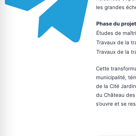
les grandes éché
Phase du proje
Études de maîtr
Travaux de la tr
Travaux de la tr
Cette transforma
municipalité, té
de la Cité Jardi
du Château des M
s’ouvre et se res