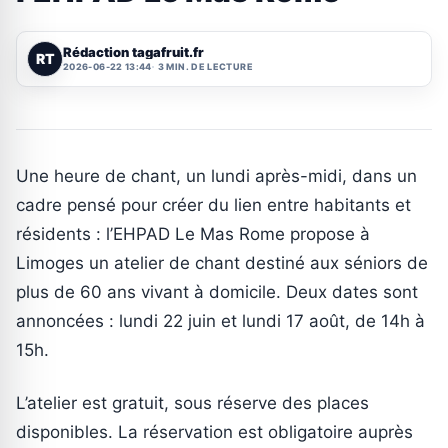
Rédaction tagafruit.fr
RT
2026-06-22 13:44
3 MIN. DE LECTURE
Une heure de chant, un lundi après-midi, dans un
cadre pensé pour créer du lien entre habitants et
résidents : l’EHPAD Le Mas Rome propose à
Limoges un atelier de chant destiné aux séniors de
plus de 60 ans vivant à domicile. Deux dates sont
annoncées : lundi 22 juin et lundi 17 août, de 14h à
15h.
L’atelier est gratuit, sous réserve des places
disponibles. La réservation est obligatoire auprès