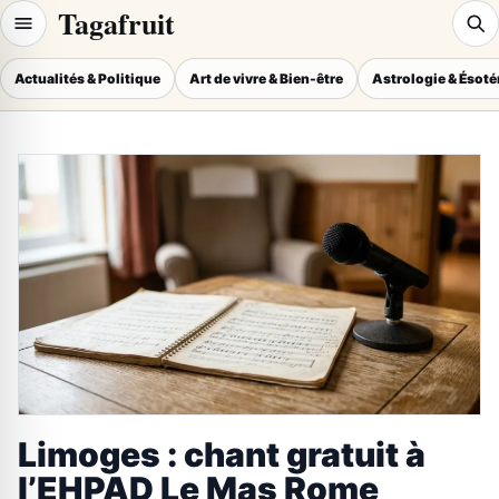
Tagafruit
Actualités & Politique
Art de vivre & Bien-être
Astrologie & Ésot
Limoges : chant gratuit à
l’EHPAD Le Mas Rome