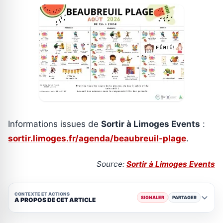
Informations issues de
Sortir à Limoges Events
:
sortir.limoges.fr/agenda/beaubreuil-plage
.
Source:
Sortir à Limoges Events
CONTEXTE ET ACTIONS
SIGNALER
PARTAGER
A PROPOS DE CET ARTICLE