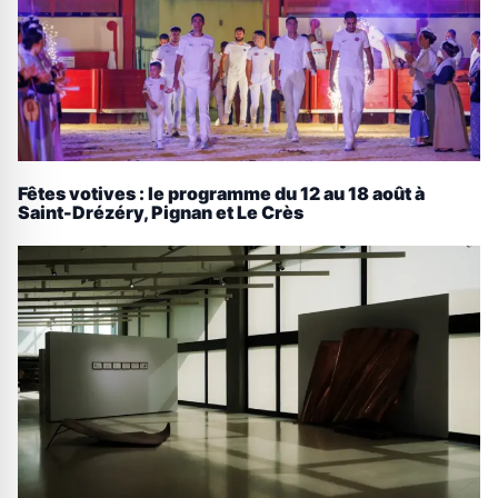
Fêtes votives : le programme du 12 au 18 août à
Saint-Drézéry, Pignan et Le Crès