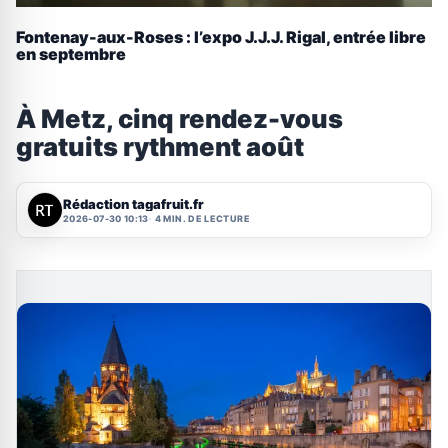
Fontenay-aux-Roses : l’expo J.J.J. Rigal, entrée libre
en septembre
À Metz, cinq rendez-vous
gratuits rythment août
Rédaction tagafruit.fr
2026-07-30 10:13
4 MIN. DE LECTURE