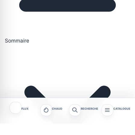
Sommaire
FLUX
CHAUD
RECHERCHE
CATALOGUE