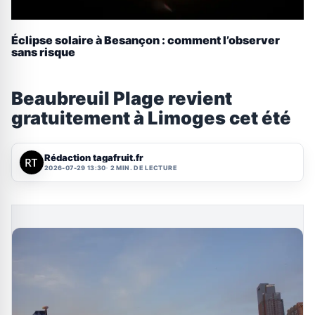
Éclipse solaire à Besançon : comment l’observer
sans risque
Beaubreuil Plage revient
gratuitement à Limoges cet été
Rédaction tagafruit.fr
2026-07-29 13:30
2 MIN. DE LECTURE