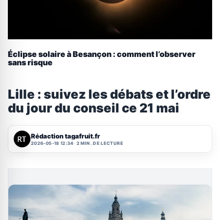
Éclipse solaire à Besançon : comment l’observer
sans risque
Lille : suivez les débats et l’ordre
du jour du conseil ce 21 mai
Rédaction tagafruit.fr
2026-05-18 12:34
2 MIN. DE LECTURE