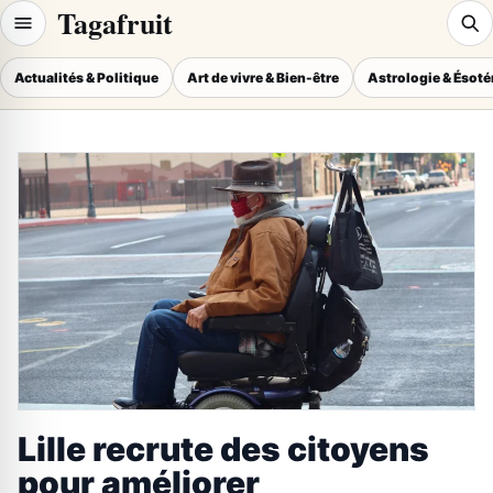
Tagafruit
Actualités & Politique
Art de vivre & Bien-être
Astrologie & Ésot
Lille recrute des citoyens
pour améliorer