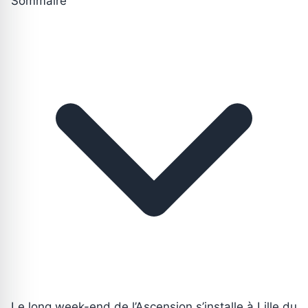
Sommaire
Le long week-end de l’Ascension s’installe à Lille du