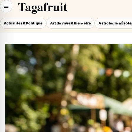
Tagafruit
Actualités & Politique
Art de vivre & Bien-être
Astrologie & Ésot