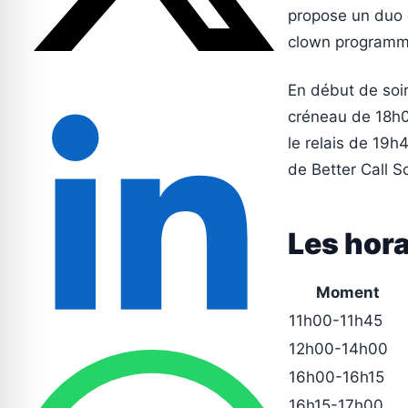
propose un duo 
clown programm
En début de soi
créneau de 18h0
le relais de 19h
de Better Call S
Les hora
Moment
11h00-11h45
12h00-14h00
16h00-16h15
16h15-17h00