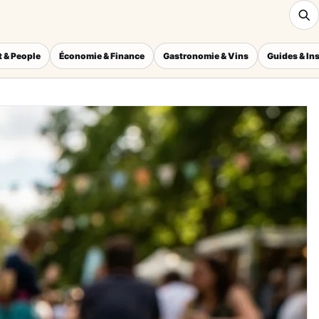
 & People
Économie & Finance
Gastronomie & Vins
Guides & In