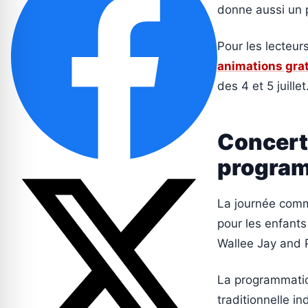
donne aussi un po
Pour les lecteur
animations grat
des 4 et 5 juillet
Concert
progra
La journée comm
pour les enfants
Wallee Jay and P
La programmatio
traditionnelle i