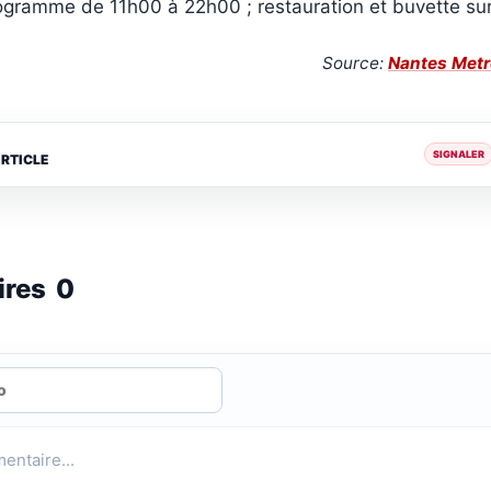
ogramme de 11h00 à 22h00 ; restauration et buvette sur
Source:
Nantes Metr
SIGNALER
ARTICLE
ires
0