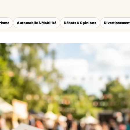
érisme
Automobile & Mobilité
Débats & Opinions
Divertissement