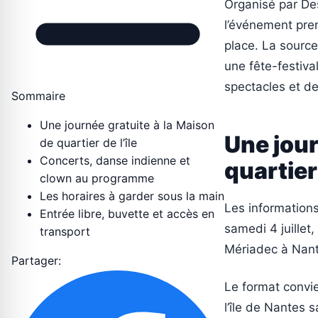
Organisé par Des
l’événement pren
place. La sourc
une fête-festiva
spectacles et de
Sommaire
Une journée gratuite à la Maison
Une jour
de quartier de l’île
Concerts, danse indienne et
quartier 
clown au programme
Les horaires à garder sous la main
Les informations
Entrée libre, buvette et accès en
samedi 4 juillet
transport
Mériadec à Nantes
Partager:
Le format convie
l’île de Nantes 