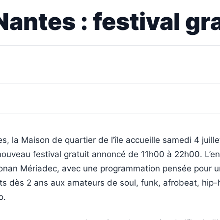
antes : festival grat
es, la Maison de quartier de l’île accueille samedi 4 juill
nouveau festival gratuit annoncé de 11h00 à 22h00. L’en
 Conan Mériadec, avec une programmation pensée pour u
ts dès 2 ans aux amateurs de soul, funk, afrobeat, hip
o.