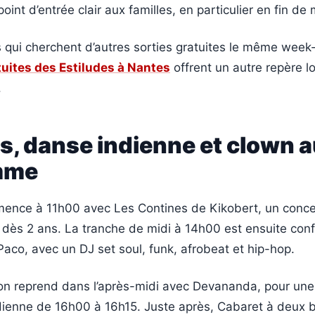
int d’entrée clair aux familles, en particulier en fin de
s qui cherchent d’autres sorties gratuites le même week
uites des Estiludes à Nantes
offrent un autre repère l
.
s, danse indienne et clown 
mme
ence à 11h00 avec Les Contines de Kikobert, un conc
 dès 2 ans. La tranche de midi à 14h00 est ensuite conf
aco, avec un DJ set soul, funk, afrobeat et hip-hop.
n reprend dans l’après-midi avec Devananda, pour un
ndienne de 16h00 à 16h15. Juste après, Cabaret à deux b