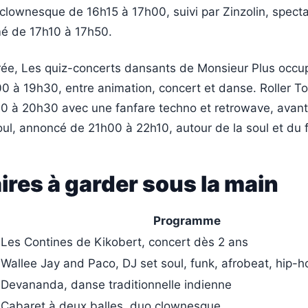
clownesque de 16h15 à 17h00, suivi par Zinzolin, spect
é de 17h10 à 17h50.
rée, Les quiz-concerts dansants de Monsieur Plus occup
0 à 19h30, entre animation, concert et danse. Roller T
40 à 20h30 avec une fanfare techno et retrowave, avant
oul, annoncé de 21h00 à 22h10, autour de la soul et du 
ires à garder sous la main
Programme
Les Contines de Kikobert, concert dès 2 ans
Wallee Jay and Paco, DJ set soul, funk, afrobeat, hip-h
Devananda, danse traditionnelle indienne
Cabaret à deux balles, duo clownesque