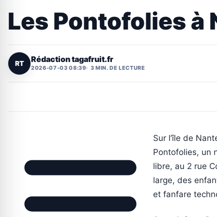
Les Pontofolies à N
Rédaction tagafruit.fr
RT
2026-07-03 08:39
3 MIN. DE LECTURE
Sur l’île de Nant
Pontofolies, un 
libre, au 2 rue
large, des enfan
et fanfare techn