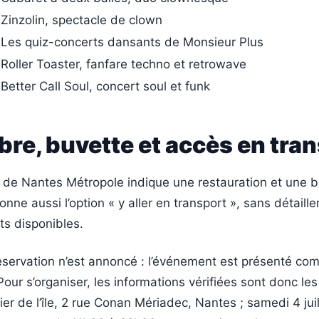
Zinzolin, spectacle de clown
Les quiz-concerts dansants de Monsieur Plus
Roller Toaster, fanfare techno et retrowave
Better Call Soul, concert soul et funk
ibre, buvette et accès en tra
de Nantes Métropole indique une restauration et une b
onne aussi l’option « y aller en transport », sans détailler
ts disponibles.
éservation n’est annoncé : l’événement est présenté com
Pour s’organiser, les informations vérifiées sont donc les
er de l’île, 2 rue Conan Mériadec, Nantes ; samedi 4 juill