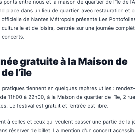
 ponts entre nous et la maison de quartier de l’île de l’
d place dans un lieu de quartier, avec restauration et b
e officielle de Nantes Métropole présente Les Pontofol
l culturelle et de loisirs, centrée sur une journée complè
 concerts.
née gratuite à la Maison de
de l’île
 pratiques tiennent en quelques repères utiles : rendez
, de 11h00 à 22h00, à la Maison de quartier de l’île, 2 r
. Le festival est gratuit et l’entrée est libre.
nt à celles et ceux qui veulent passer une partie de la 
sans réserver de billet. La mention d’un concert accessi