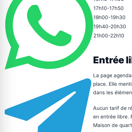
17h10-17h50
18h00-19h30
19h40-20h30
21h00-22h10
Entrée l
La page agenda 
place. Elle menti
dans les élémen
Aucun tarif de r
en entrée libre. 
Maison de quarti