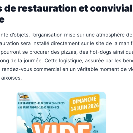
 de restauration et convivial
e
nte d’objets, l’organisation mise sur une atmosphère de 
auration sera installé directement sur le site de la manif
 pourront se procurer des pizzas, des hot-dogs ainsi qu
long de la journée. Cette logistique, assurée par les bén
e rendez-vous commercial en un véritable moment de vi
 aixoises.