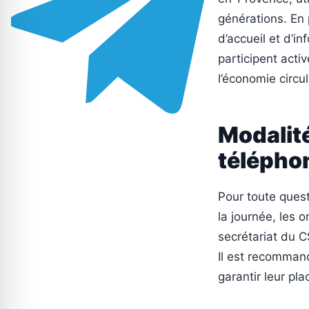
générations. En 
d’accueil et d’i
participent acti
l’économie circul
Modalité
télépho
Pour toute ques
la journée, les 
secrétariat du 
Il est recommand
garantir leur pl