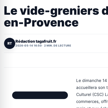
Le vide-greniers d
en-Provence
Rédaction tagafruit.fr
RT
2026-05-14 16:50
2 MIN. DE LECTURE
Le dimanche 14 
accueillera son 
Culturel (CSC) 
commerces, offra