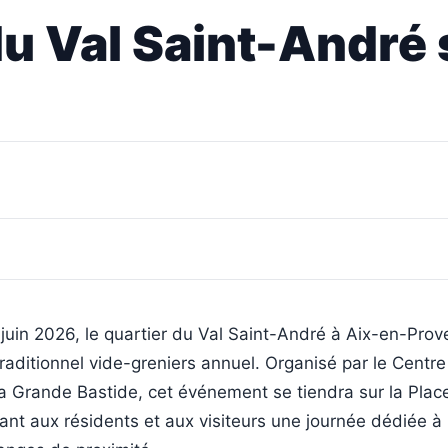
u Val Saint-André s
juin 2026, le quartier du Val Saint-André à Aix-en-Pro
traditionnel vide-greniers annuel. Organisé par le Centre
La Grande Bastide, cet événement se tiendra sur la Plac
nt aux résidents et aux visiteurs une journée dédiée à