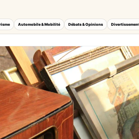
érisme
Automobile & Mobilité
Débats & Opinions
Divertissement