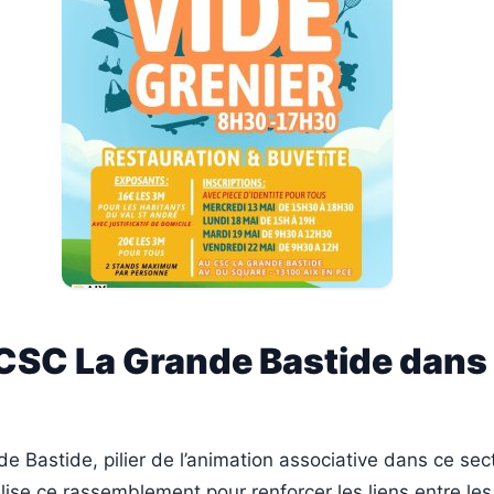
CSC La Grande Bastide dans 
 Bastide, pilier de l’animation associative dans ce sect
lise ce rassemblement pour renforcer les liens entre les