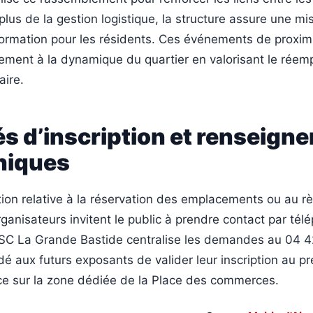
plus de la gestion logistique, la structure assure une mi
nformation pour les résidents. Ces événements de proxim
vement à la dynamique du quartier en valorisant le réemp
aire.
s d’inscription et renseign
niques
tion relative à la réservation des emplacements ou au r
organisateurs invitent le public à prendre contact par tél
CSC La Grande Bastide centralise les demandes au 04 4
é aux futurs exposants de valider leur inscription au pr
ace sur la zone dédiée de la Place des commerces.