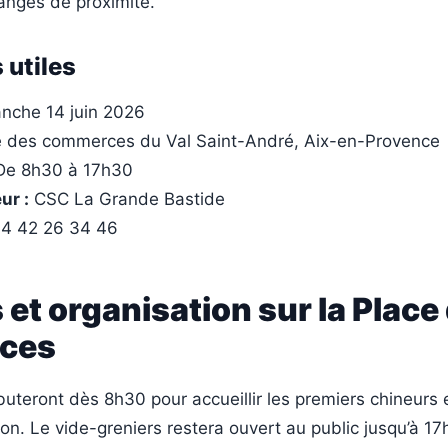
anges de proximité.
 utiles
nche 14 juin 2026
 des commerces du Val Saint-André, Aix-en-Provence
e 8h30 à 17h30
ur :
CSC La Grande Bastide
4 42 26 34 46
 et organisation sur la Place
ces
buteront dès 8h30 pour accueillir les premiers chineurs
ion. Le vide-greniers restera ouvert au public jusqu’à 17