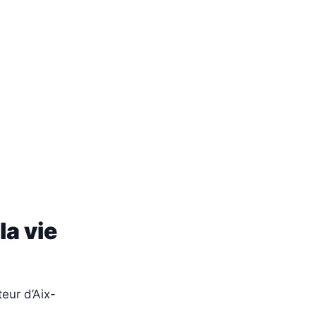
la vie
eur d’Aix-