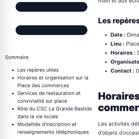
main et aux éch
Les repères
Date :
Dima
Lieu :
Place
Horaires :
D
Sommaire
Organisate
Les repères utiles
Contact :
0
Horaires et organisation sur la
Place des commerces
Services de restauration et
Horaires
convivialité sur place
commer
Rôle du CSC La Grande Bastide
dans la vie locale
Les activités dé
Modalités d’inscription et
renseignements téléphoniques
d’objets d’occas