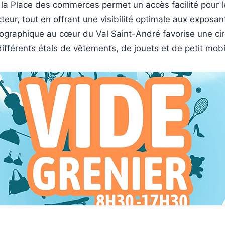
ur la Place des commerces permet un accès facilité pour 
teur, tout en offrant une visibilité optimale aux exposan
ographique au cœur du Val Saint-André favorise une cir
différents étals de vêtements, de jouets et de petit mobil