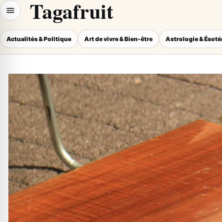
Tagafruit
Actualités & Politique
Art de vivre & Bien-être
Astrologie & Ésot