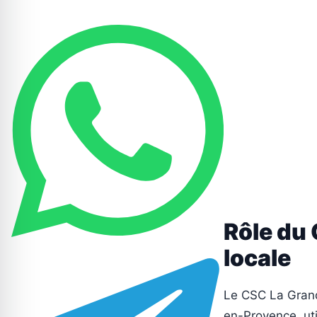
Rôle du 
locale
Le CSC La Grande
en-Provence, uti