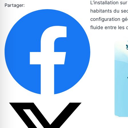
L’installation s
Partager:
habitants du sec
configuration gé
fluide entre les 