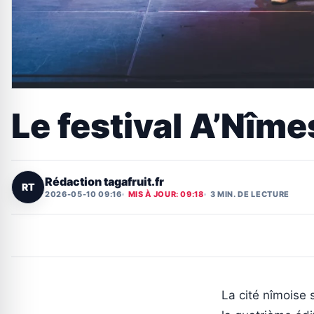
Le festival A’Nîme
Rédaction tagafruit.fr
RT
2026-05-10 09:16
MIS À JOUR: 09:18
3 MIN. DE LECTURE
La cité nîmoise 