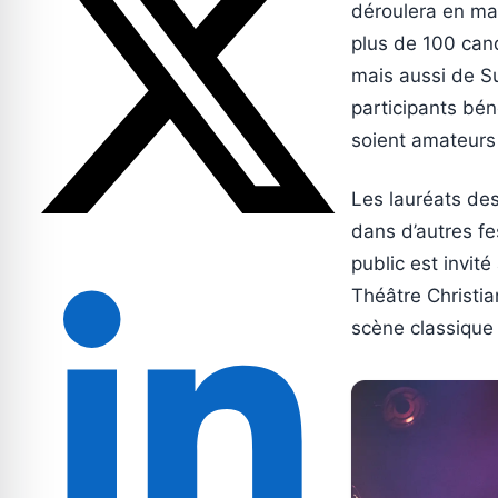
déroulera en ma
plus de 100 cand
mais aussi de Sui
participants béné
soient amateurs
Les lauréats des
dans d’autres fes
public est invité
Théâtre Christia
scène classique