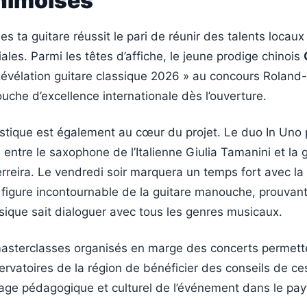
nîmoises
es ta guitare réussit le pari de réunir des talents locaux
ales. Parmi les têtes d’affiche, le jeune prodige chinois
Révélation guitare classique 2026 » au concours Roland
uche d’excellence internationale dès l’ouverture.
listique est également au cœur du projet. Le duo In Uno
e entre le saxophone de l’Italienne Giulia Tamanini et la 
erreira. Le vendredi soir marquera un temps fort avec l
 figure incontournable de la guitare manouche, prouvan
ssique sait dialoguer avec tous les genres musicaux.
 masterclasses organisés en marge des concerts permett
rvatoires de la région de bénéficier des conseils de ce
rage pédagogique et culturel de l’événement dans le pa