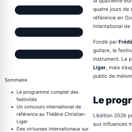
la quatrième édi
quatre jours de 
référence en Occ
international de
Fondé par
Frédé
guitare, le fest
instrument. La 
Liger
, mais s’e
public de mélom
Sommaire
Le programme complet des
Le prog
festivités
Un concours international de
référence au Théâtre Christian-
L’édition 2026 p
Liger
aux influences 
Des virtuoses internationaux sur