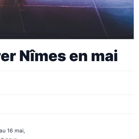
brer Nîmes en mai
au 16 mai,