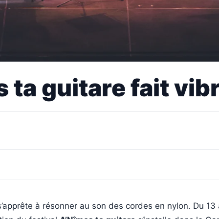
s ta guitare fait vi
s’apprête à résonner au son des cordes en nylon. Du 13 