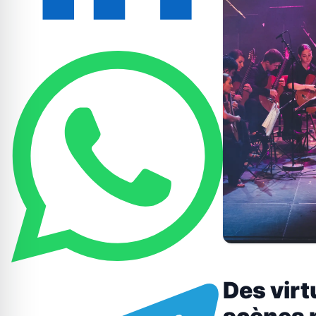
Des virt