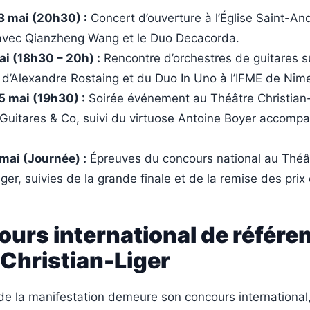
3 mai (20h30) :
Concert d’ouverture à l’Église Saint-An
avec Qianzheng Wang et le Duo Decacorda.
ai (18h30 – 20h) :
Rencontre d’orchestres de guitares s
 d’Alexandre Rostaing et du Duo In Uno à l’IFME de Nîm
5 mai (19h30) :
Soirée événement au Théâtre Christian
 Guitares & Co, suivi du virtuose Antoine Boyer accomp
mai (Journée) :
Épreuves du concours national au Théâ
iger, suivies de la grande finale et de la remise des prix 
urs international de référe
Christian-Liger
l de la manifestation demeure son concours international,