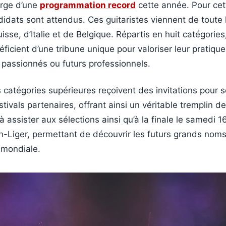
rge d’une
programmation record
cette année. Pour cett
idats sont attendus. Ces guitaristes viennent de toute 
sse, d’Italie et de Belgique. Répartis en huit catégories
ficient d’une tribune unique pour valoriser leur pratique,
 passionnés ou futurs professionnels.
 catégories supérieures reçoivent des invitations pour s
tivals partenaires, offrant ainsi un véritable tremplin de
 à assister aux sélections ainsi qu’à la finale le samedi 
n-Liger, permettant de découvrir les futurs grands noms
 mondiale.