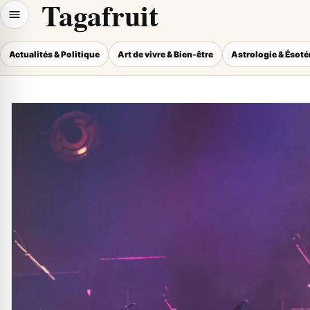
Tagafruit
Actualités & Politique
Art de vivre & Bien-être
Astrologie & Ésot