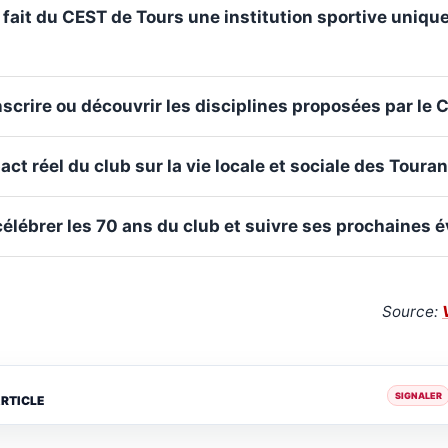
 fait du CEST de Tours une institution sportive uniqu
crire ou découvrir les disciplines proposées par le 
pact réel du club sur la vie locale et sociale des Tour
élébrer les 70 ans du club et suivre ses prochaines é
Source:
SIGNALER
ARTICLE