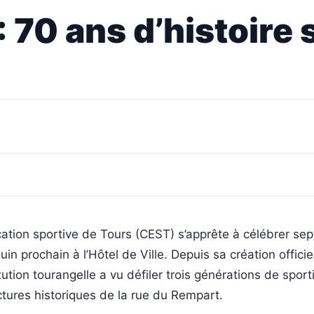
 70 ans d’histoire 
ation sportive de Tours (CEST) s’apprête à célébrer se
juin prochain à l’Hôtel de Ville. Depuis sa création officiel
tution tourangelle a vu défiler trois générations de sport
ctures historiques de la rue du Rempart.