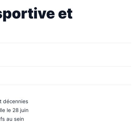
sportive et
pt décennies
le le 28 juin
ifs au sein