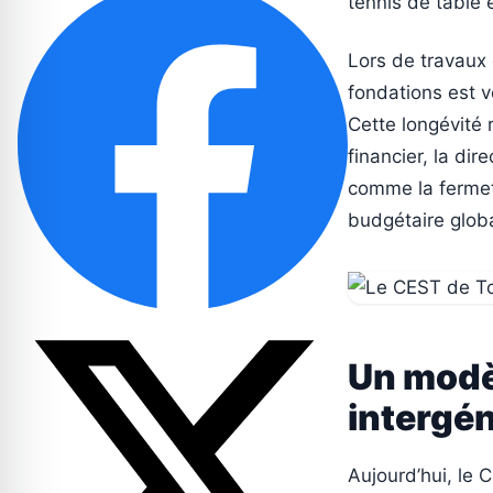
tennis de table 
Lors de travaux 
fondations est v
Cette longévité 
financier, la dir
comme la fermetu
budgétaire globa
Un modè
intergén
Aujourd’hui, le 