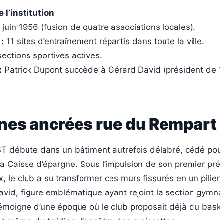
 l’institution
juin 1956 (fusion de quatre associations locales).
:
11 sites d’entraînement répartis dans toute la ville.
ections sportives actives.
:
Patrick Dupont succède à Gérard David (président de
ines ancrées rue du Rempart
EST débute dans un bâtiment autrefois délabré, cédé pou
a Caisse d’épargne. Sous l’impulsion de son premier pré
 le club a su transformer ces murs fissurés en un pilier
avid, figure emblématique ayant rejoint la section gymn
témoigne d’une époque où le club proposait déjà du bask