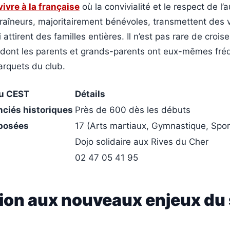
vivre à la française
où la convivialité et le respect de l’a
raîneurs, majoritairement bénévoles, transmettent des 
ttirent des familles entières. Il n’est pas rare de crois
s dont les parents et grands-parents ont eux-mêmes fré
arquets du club.
du CEST
Détails
nciés historiques
Près de 600 dès les débuts
oposées
17 (Arts martiaux, Gymnastique, Spor
Dojo solidaire aux Rives du Cher
02 47 05 41 95
ion aux nouveaux enjeux du 