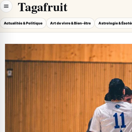
Tagafruit
Actualités & Politique
Art de vivre & Bien-être
Astrologie & Ésot