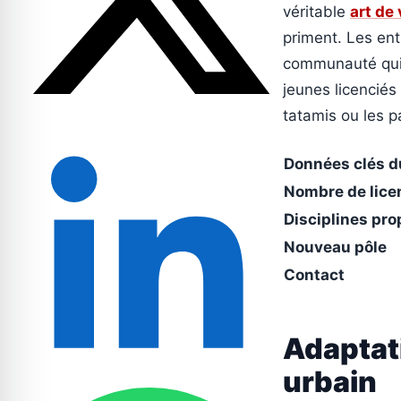
véritable
art de 
priment. Les ent
communauté qui a
jeunes licencié
tatamis ou les p
Données clés 
Nombre de lice
Disciplines pr
Nouveau pôle
Contact
Adaptat
urbain