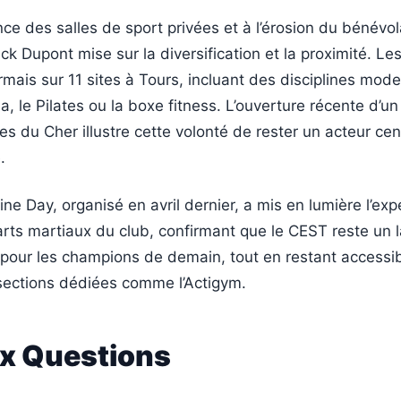
ce des salles de sport privées et à l’érosion du bénévola
ck Dupont mise sur la diversification et la proximité. Les
mais sur 11 sites à Tours, incluant des disciplines mod
 le Pilates ou la boxe fitness. L’ouverture récente d’un
es du Cher illustre cette volonté de rester un acteur cen
.
ine Day, organisé en avril dernier, a mis en lumière l’exp
rts martiaux du club, confirmant que le CEST reste un l
 pour les champions de demain, tout en restant accessi
 sections dédiées comme l’Actigym.
ux Questions