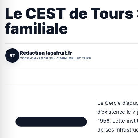
Le CEST de Tours :
familiale
Rédaction tagafruit.fr
RT
2026-04-30 16:15
4 MIN. DE LECTURE
Le Cercle d’éduc
d’existence le 7 
1956, cette insti
de ses infrastru