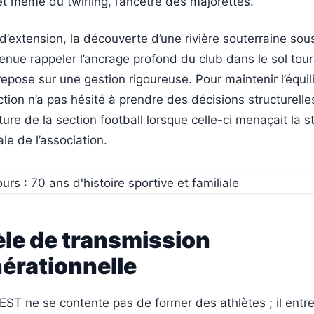
et même du twirling, l’ancêtre des majorettes.
d’extension, la découverte d’une rivière souterraine sou
enue rappeler l’ancrage profond du club dans le sol tou
repose sur une gestion rigoureuse. Pour maintenir l’équil
ection n’a pas hésité à prendre des décisions structurelle
re de la section football lorsque celle-ci menaçait la st
le de l’association.
le de transmission
érationnelle
CEST ne se contente pas de former des athlètes ; il entre