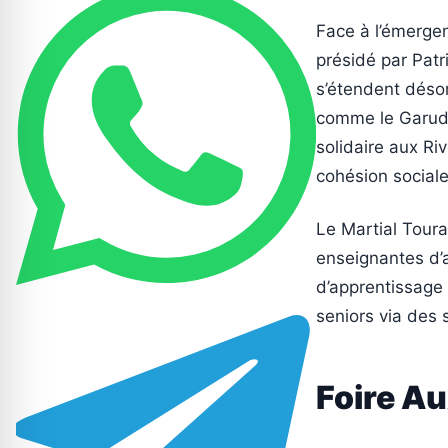
Face à l’émergen
présidé par Patri
s’étendent désor
comme le Garuda,
solidaire aux Riv
cohésion sociale
Le Martial Toura
enseignantes d’a
d’apprentissage
seniors via des
Foire A