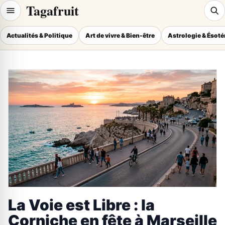
Tagafruit
Actualités & Politique
Art de vivre & Bien-être
Astrologie & Ésot
La Voie est Libre : la
Corniche en fête à Marseille