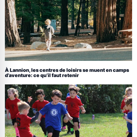
À Lannion, les centres de loisirs se muent en camps
d’aventure: ce qu’il faut retenir