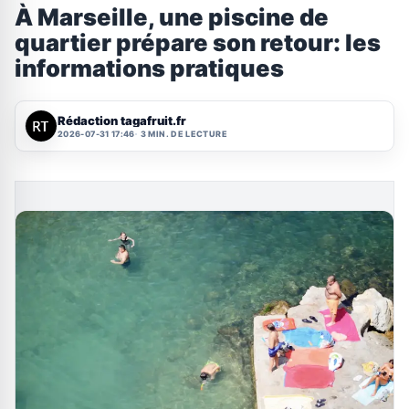
À Marseille, une piscine de
quartier prépare son retour: les
informations pratiques
Rédaction tagafruit.fr
2026-07-31 17:46
3 MIN. DE LECTURE