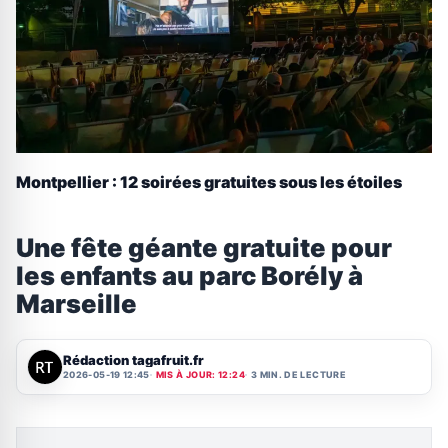
Montpellier : 12 soirées gratuites sous les étoiles
Une fête géante gratuite pour
les enfants au parc Borély à
Marseille
Rédaction tagafruit.fr
2026-05-19 12:45
MIS À JOUR: 12:24
3 MIN. DE LECTURE