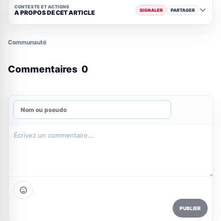
CONTEXTE ET ACTIONS
SIGNALER
PARTAGER
A PROPOS DE CET ARTICLE
Communauté
Commentaires
0
PUBLIER