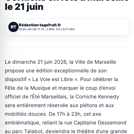
le 21 juin
Rédaction tagafruit.fr
RT
2026-06-08 17:15
2 MIN. DE LECTURE
Le dimanche 21 juin 2026, la Ville de Marseille
propose une édition exceptionnelle de son
dispositif « La Voie est Libre ». Pour célébrer la
Fête de la Musique et marquer le coup d’envoi
officiel de l’Été Marseillais, la Corniche Kennedy
sera entièrement réservée aux piétons et aux
mobilités douces. De 17h à 23h, cet axe
emblématique, reliant la rue Capitaine Dessemond
au parc Talabot, deviendra le théâtre d’une grande