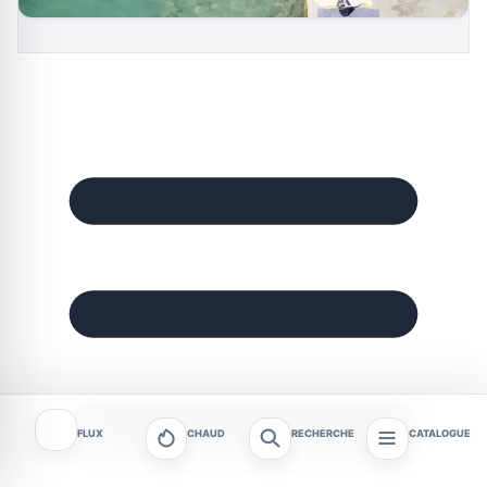
FLUX
CHAUD
RECHERCHE
CATALOGUE