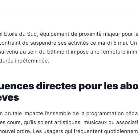
el Etoile du Sud, équipement de proximité majeur pour l
contraint de suspendre ses activités ce mardi 5 mai. U
survenu au sein du bâtiment impose une fermeture imm
 durée indéterminée.
ences directes pour les ab
lèves
ion brutale impacte l’ensemble de la programmation péd
les cours, qu’ils soient artistiques, musicaux ou associati
nouvel ordre. Les usagers qui fréquentent quotidienneme