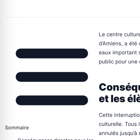
Le centre cultur
d’Amiens, a été 
eaux important 
public pour une
Conséqu
et les é
Cette interrupt
culturelle. Tous 
Sommaire
annulés jusqu’à 