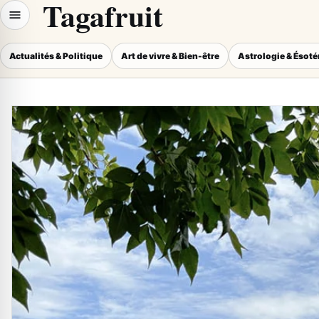
Tagafruit
Actualités & Politique
Art de vivre & Bien-être
Astrologie & Ésot