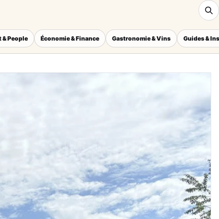
 & People
Économie & Finance
Gastronomie & Vins
Guides & In