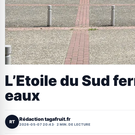
L’Etoile du Sud f
eaux
Rédaction tagafruit.fr
RT
2026-05-07 20:43
2 MIN. DE LECTURE