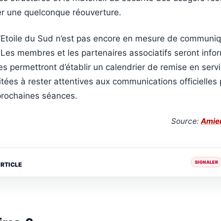
er une quelconque réouverture.
 l’Etoile du Sud n’est pas encore en mesure de communi
 Les membres et les partenaires associatifs seront inf
es permettront d’établir un calendrier de remise en serv
vitées à rester attentives aux communications officielles
 prochaines séances.
Source:
Amie
SIGNALER
ARTICLE