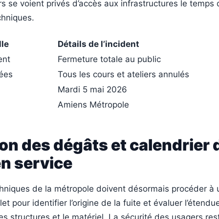
ers se voient privés d’accès aux infrastructures le temps
chniques.
lle
Détails de l’incident
ent
Fermeture totale au public
tées
Tous les cours et ateliers annulés
Mardi 5 mai 2026
Amiens Métropole
on des dégâts et calendrier 
n service
chniques de la métropole doivent désormais procéder à 
t pour identifier l’origine de la fuite et évaluer l’étendu
 structures et le matériel. La sécurité des usagers reste