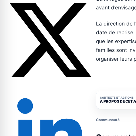
avant d’envisag
La direction de
date de reprise.
que les expertis
familles sont in
organiser leurs
CONTEXTE ET ACTIONS
A PROPOS DE CET 
Communauté