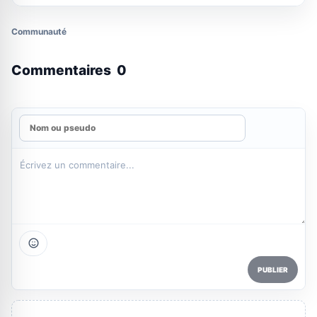
Communauté
Commentaires
0
PUBLIER