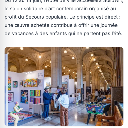
Du 12 au 14 juin, l’Hôtel de ville accueillera Solid’Art,
le salon solidaire d’art contemporain organisé au
profit du Secours populaire. Le principe est direct :
une œuvre achetée contribue à offrir une journée
de vacances à des enfants qui ne partent pas l’été.