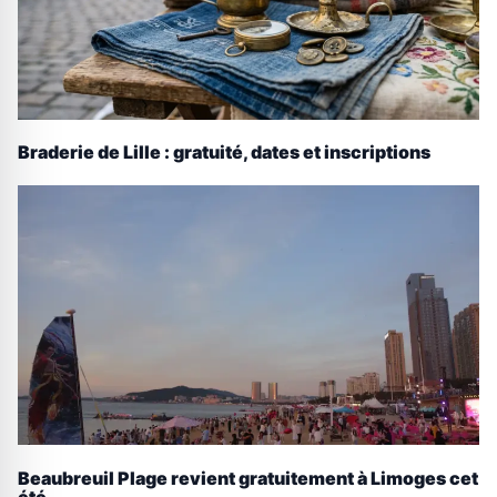
Braderie de Lille : gratuité, dates et inscriptions
Beaubreuil Plage revient gratuitement à Limoges cet
été