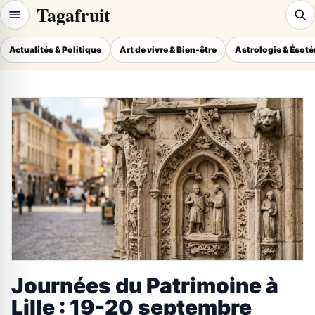
Tagafruit
Actualités & Politique
Art de vivre & Bien-être
Astrologie & Ésot
Journées du Patrimoine à
Lille : 19-20 septembre