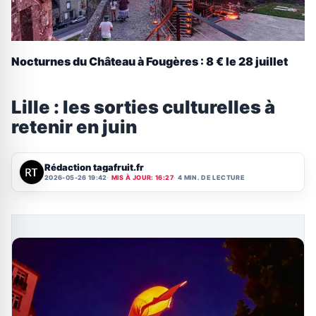
Nocturnes du Château à Fougères : 8 € le 28 juillet
Lille : les sorties culturelles à
retenir en juin
Rédaction tagafruit.fr
2026-05-26 19:42
MIS À JOUR: 16:27
4 MIN. DE LECTURE