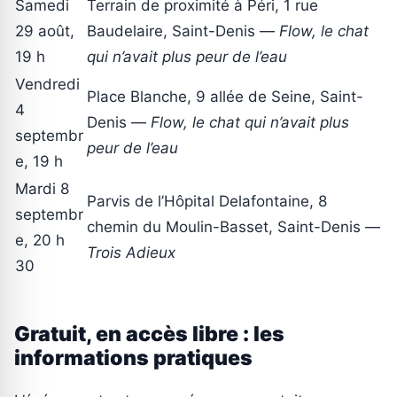
Samedi
Terrain de proximité à Péri, 1 rue
29 août,
Baudelaire, Saint-Denis —
Flow, le chat
19 h
qui n’avait plus peur de l’eau
Vendredi
Place Blanche, 9 allée de Seine, Saint-
4
Denis —
Flow, le chat qui n’avait plus
septembr
peur de l’eau
e, 19 h
Mardi 8
Parvis de l’Hôpital Delafontaine, 8
septembr
chemin du Moulin-Basset, Saint-Denis —
e, 20 h
Trois Adieux
30
Gratuit, en accès libre : les
informations pratiques