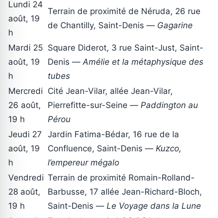
Lundi 24
Terrain de proximité de Néruda, 26 rue
août, 19
de Chantilly, Saint-Denis —
Gagarine
h
Mardi 25
Square Diderot, 3 rue Saint-Just, Saint-
août, 19
Denis —
Amélie et la métaphysique des
h
tubes
Mercredi
Cité Jean-Vilar, allée Jean-Vilar,
26 août,
Pierrefitte-sur-Seine —
Paddington au
19 h
Pérou
Jeudi 27
Jardin Fatima-Bédar, 16 rue de la
août, 19
Confluence, Saint-Denis —
Kuzco,
h
l’empereur mégalo
Vendredi
Terrain de proximité Romain-Rolland-
28 août,
Barbusse, 17 allée Jean-Richard-Bloch,
19 h
Saint-Denis —
Le Voyage dans la Lune