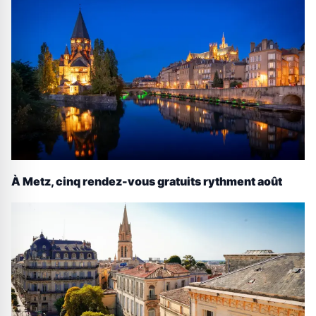
À Metz, cinq rendez-vous gratuits rythment août