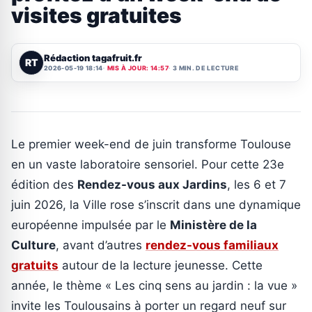
visites gratuites
Rédaction tagafruit.fr
RT
2026-05-19 18:14
MIS À JOUR: 14:57
3 MIN. DE LECTURE
Le premier week-end de juin transforme Toulouse
en un vaste laboratoire sensoriel. Pour cette 23e
édition des
Rendez-vous aux Jardins
, les 6 et 7
juin 2026, la Ville rose s’inscrit dans une dynamique
européenne impulsée par le
Ministère de la
Culture
, avant d’autres
rendez-vous familiaux
gratuits
autour de la lecture jeunesse. Cette
année, le thème « Les cinq sens au jardin : la vue »
invite les Toulousains à porter un regard neuf sur