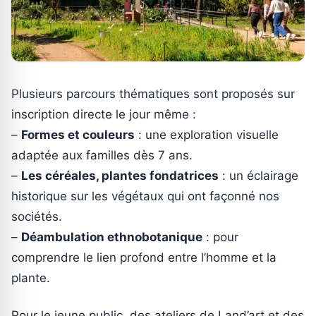
Plusieurs parcours thématiques sont proposés sur
inscription directe le jour même :
–
Formes et couleurs
: une exploration visuelle
adaptée aux familles dès 7 ans.
–
Les céréales, plantes fondatrices
: un éclairage
historique sur les végétaux qui ont façonné nos
sociétés.
–
Déambulation ethnobotanique
: pour
comprendre le lien profond entre l’homme et la
plante.
Pour le jeune public, des ateliers de Land’art et des