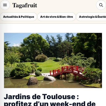
Tagafruit
Actualités & Politique
Art de vivre & Bien-être
Astrologie & Ésot
Jardins de Toulouse :
profitez d’un week-end de