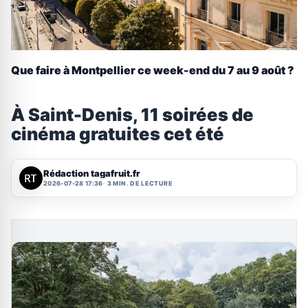
Que faire à Montpellier ce week-end du 7 au 9 août ?
À Saint-Denis, 11 soirées de
cinéma gratuites cet été
Rédaction tagafruit.fr
2026-07-28 17:36
3 MIN. DE LECTURE