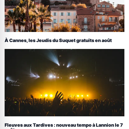
À Cannes, les Jeudis du Suquet gratuits en août
Fleuves aux Tardives : nouveau tempo à Lannion le 7