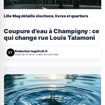
Lille Mag détaille élections, livres et quartiers
Coupure d’eau à Champigny : ce
qui change rue Louis Talamoni
Rédaction tagafruit.fr
2026-08-07 18:31
2 MIN. DE LECTURE