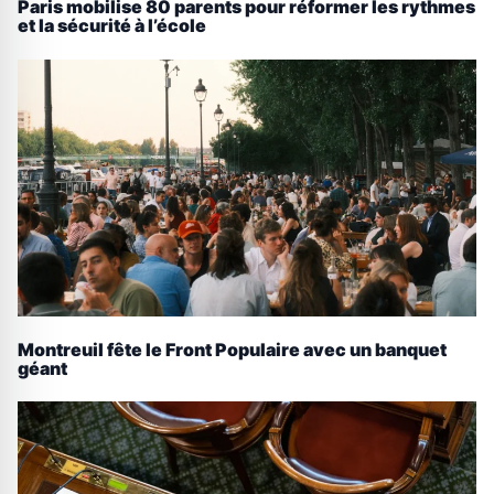
Paris mobilise 80 parents pour réformer les rythmes
et la sécurité à l’école
Montreuil fête le Front Populaire avec un banquet
géant