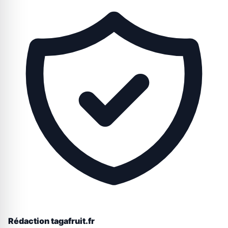
Rédaction tagafruit.fr