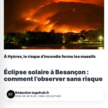
À Hyères, le risque d’incendie ferme les massifs
Éclipse solaire à Besançon :
comment l’observer sans risque
Rédaction tagafruit.fr
2026-08-06 10:39
2 MIN. DE LECTURE