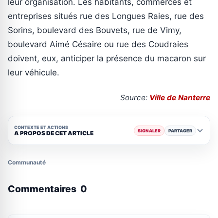
leur organisation. Les habitants, commerces et
entreprises situés rue des Longues Raies, rue des
Sorins, boulevard des Bouvets, rue de Vimy,
boulevard Aimé Césaire ou rue des Coudraies
doivent, eux, anticiper la présence du macaron sur
leur véhicule.
Source:
Ville de Nanterre
CONTEXTE ET ACTIONS
SIGNALER
PARTAGER
A PROPOS DE CET ARTICLE
Communauté
Commentaires
0