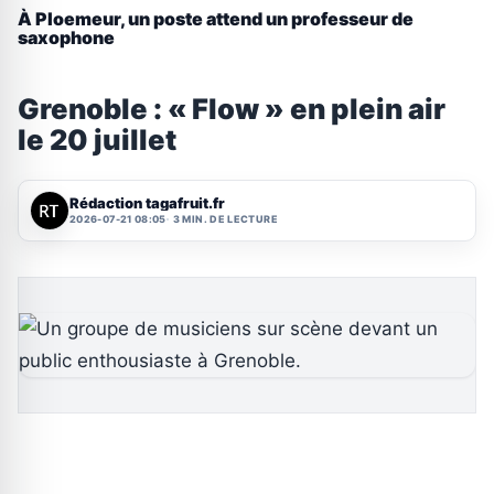
À Ploemeur, un poste attend un professeur de
saxophone
Grenoble : « Flow » en plein air
le 20 juillet
Rédaction tagafruit.fr
2026-07-21 08:05
3 MIN. DE LECTURE