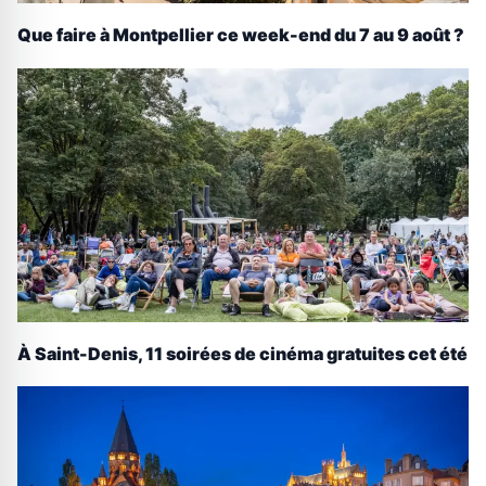
Que faire à Montpellier ce week-end du 7 au 9 août ?
À Saint-Denis, 11 soirées de cinéma gratuites cet été