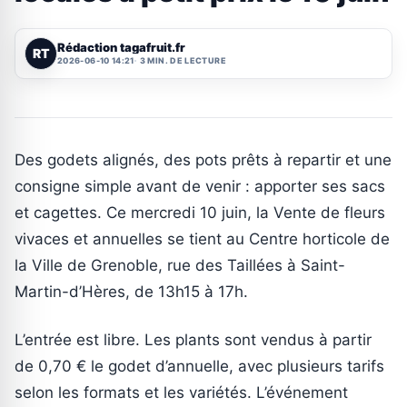
Rédaction tagafruit.fr
RT
2026-06-10 14:21
3 MIN. DE LECTURE
Des godets alignés, des pots prêts à repartir et une
consigne simple avant de venir : apporter ses sacs
et cagettes. Ce mercredi 10 juin, la Vente de fleurs
vivaces et annuelles se tient au Centre horticole de
la Ville de Grenoble, rue des Taillées à Saint-
Martin-d’Hères, de 13h15 à 17h.
L’entrée est libre. Les plants sont vendus à partir
de 0,70 € le godet d’annuelle, avec plusieurs tarifs
selon les formats et les variétés. L’événement