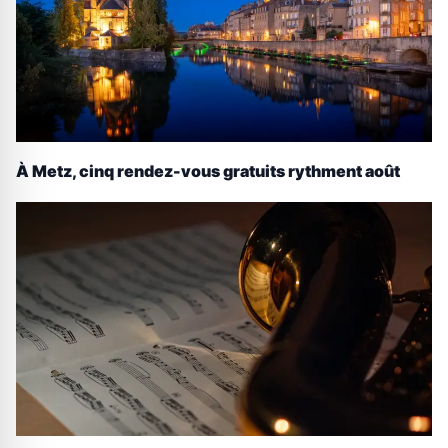
À Metz, cinq rendez-vous gratuits rythment août