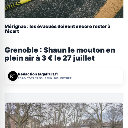
Mérignac : les évacués doivent encore rester à
l’écart
Grenoble : Shaun le mouton en
plein air à 3 € le 27 juillet
Rédaction tagafruit.fr
2026-07-27 19:35
3 MIN. DE LECTURE