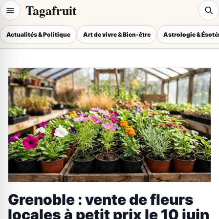
Tagafruit
Actualités & Politique
Art de vivre & Bien-être
Astrologie & Ésot
Grenoble : vente de fleurs
locales à petit prix le 10 juin