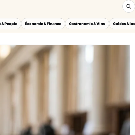
 & People
Économie & Finance
Gastronomie & Vins
Guides & In