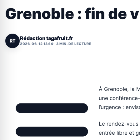
Grenoble : fin de v
Rédaction tagafruit.fr
RT
2026-06-12 13:14
3 MIN. DE LECTURE
À Grenoble, la M
une conférence-
l’urgence : envi
Le rendez-vous 
entrée libre et g