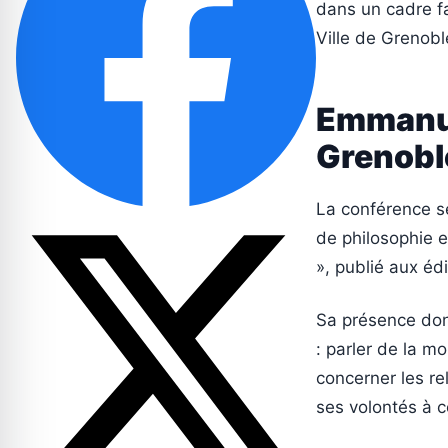
dans un cadre fa
Ville de Grenobl
Emmanue
Grenobl
La conférence s
de philosophie e
», publié aux édi
Sa présence donn
: parler de la 
concerner les re
ses volontés à c