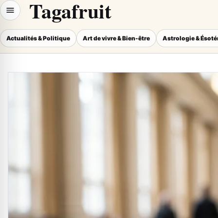
Tagafruit
Actualités & Politique
Art de vivre & Bien-être
Astrologie & Ésot