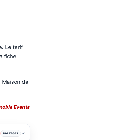
. Le tarif
a fiche
a Maison de
enoble Events
PARTAGER