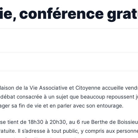
ie, conférence gratu
aison de la Vie Associative et Citoyenne accueille vendr
débat consacrée à un sujet que beaucoup repoussent j
sager sa fin de vie et en parler avec son entourage.
se tient de 18h30 à 20h30, au 6 rue Berthe de Boissieu
ratuite. Il s’adresse à tout public, y compris aux personn