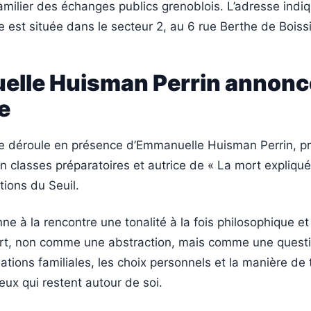
milier des échanges publics grenoblois. L’adresse indiq
e est située dans le secteur 2, au 6 rue Berthe de Boiss
lle Huisman Perrin annonc
e
e déroule en présence d’Emmanuelle Huisman Perrin, p
n classes préparatoires et autrice de « La mort expliqué
tions du Seuil.
e à la rencontre une tonalité à la fois philosophique et
mort, non comme une abstraction, mais comme une questi
lations familiales, les choix personnels et la manière de
eux qui restent autour de soi.