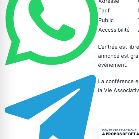
Adresse
Tarif
Public
Accessibilité
L’entrée est libr
annoncé est grat
événement.
La conférence e
la Vie Associati
CONTEXTE ET ACTIONS
A PROPOS DE CET 