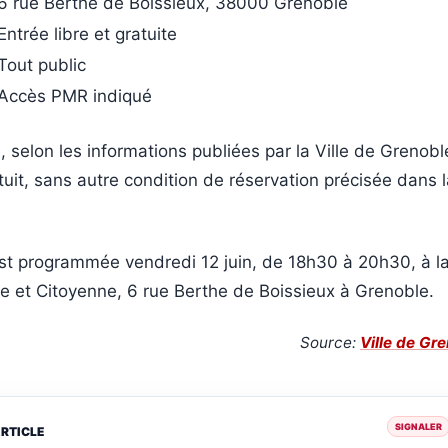
6 rue Berthe de Boissieux, 38000 Grenoble
Entrée libre et gratuite
Tout public
Accès PMR indiqué
e, selon les informations publiées par la Ville de Grenoble
uit, sans autre condition de réservation précisée dans l
st programmée vendredi 12 juin, de 18h30 à 20h30, à l
ve et Citoyenne, 6 rue Berthe de Boissieux à Grenoble.
Source:
Ville de Gr
SIGNALER
ARTICLE