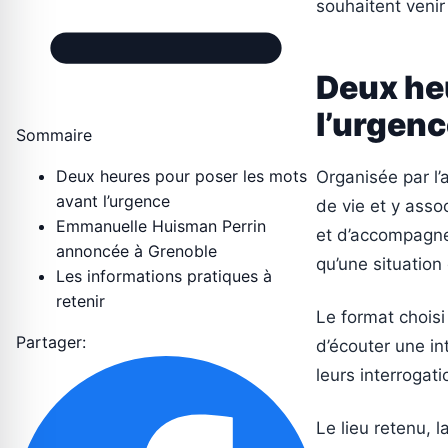
souhaitent venir
Deux he
l’urgen
Sommaire
Deux heures pour poser les mots
Organisée par l’a
avant l’urgence
de vie et y asso
Emmanuelle Huisman Perrin
et d’accompagner
annoncée à Grenoble
qu’une situation 
Les informations pratiques à
retenir
Le format choisi
Partager:
d’écouter une in
leurs interrogat
Le lieu retenu, l