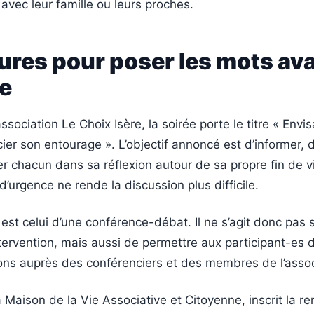
 avec leur famille ou leurs proches.
ures pour poser les mots av
ce
ssociation Le Choix Isère, la soirée porte le titre « Envis
cier son entourage ». L’objectif annoncé est d’informer, 
 chacun dans sa réflexion autour de sa propre fin de v
d’urgence ne rende la discussion plus difficile.
 est celui d’une conférence-débat. Il ne s’agit donc pas
tervention, mais aussi de permettre aux participant-es 
ions auprès des conférenciers et des membres de l’assoc
a Maison de la Vie Associative et Citoyenne, inscrit la r