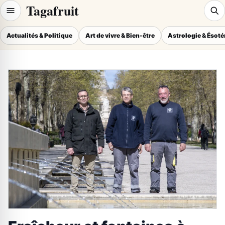
Tagafruit
Actualités & Politique
Art de vivre & Bien-être
Astrologie & Ésot