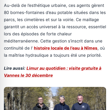
Au-delà de l’esthétique urbaine, ces agents gèrent
80 bornes-fontaines d’eau potable situées dans les
parcs, les cimetières et sur la voirie. Ce maillage
garantit un accès universel à la ressource, essentiel
lors des épisodes de forte chaleur
méditerranéenne. Cette gestion s’inscrit dans une
continuité de l’
histoire locale de l’eau à Nîmes
, où
la maîtrise hydraulique a toujours été une priorité.
Lire aussi:
Limur au quotidien : visite gratuite à
Vannes le 30 décembre