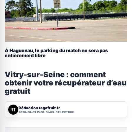
À Haguenau, le parking du match ne sera pas
entièrement libre
Vitry-sur-Seine : comment
obtenir votre récupérateur d’eau
gratuit
Rédaction tagafruit.fr
2026-08-03 15:10
3 MIN. DE LECTURE