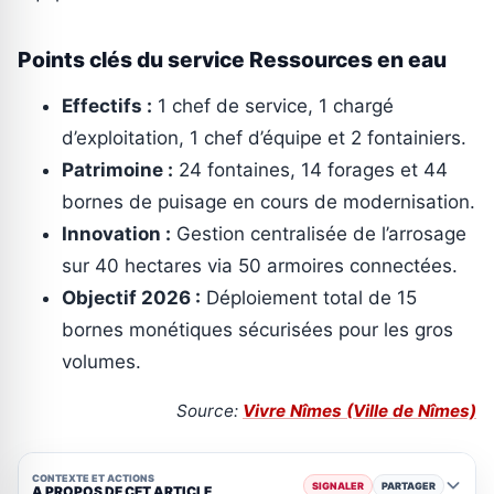
Points clés du service Ressources en eau
Effectifs :
1 chef de service, 1 chargé
d’exploitation, 1 chef d’équipe et 2 fontainiers.
Patrimoine :
24 fontaines, 14 forages et 44
bornes de puisage en cours de modernisation.
Innovation :
Gestion centralisée de l’arrosage
sur 40 hectares via 50 armoires connectées.
Objectif 2026 :
Déploiement total de 15
bornes monétiques sécurisées pour les gros
volumes.
Source:
Vivre Nîmes (Ville de Nîmes)
CONTEXTE ET ACTIONS
SIGNALER
PARTAGER
A PROPOS DE CET ARTICLE