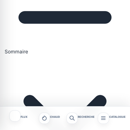
Sommaire
FLUX
CHAUD
RECHERCHE
CATALOGUE