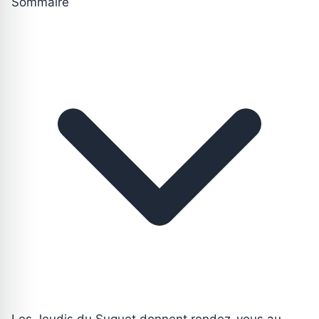
Sommaire
Les Jeudis du Suquet donnent rendez-vous au