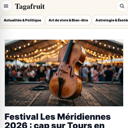
Tagafruit
Actualités & Politique
Art de vivre & Bien-être
Astrologie & Ésot
Festival Les Méridiennes
2026 : cap sur Tours en