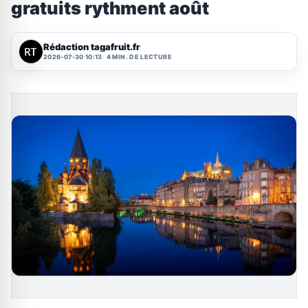
gratuits rythment août
Rédaction tagafruit.fr
2026-07-30 10:13
4 MIN. DE LECTURE