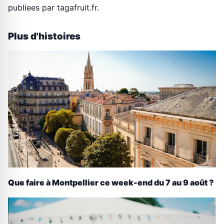
publiees par tagafruit.fr.
Plus d'histoires
Que faire à Montpellier ce week-end du 7 au 9 août ?