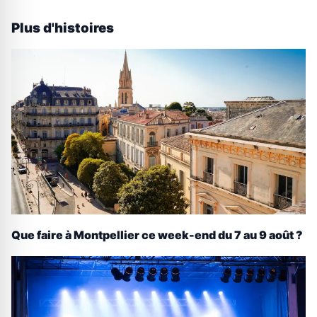
Plus d'histoires
Que faire à Montpellier ce week-end du 7 au 9 août ?