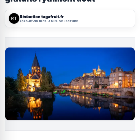
Rédaction tagafruit.fr
2026-07-30 10:13
4 MIN. DE LECTURE