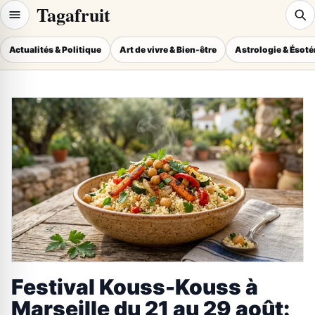
Tagafruit
Actualités & Politique
Art de vivre & Bien-être
Astrologie & Ésot
Festival Kouss-Kouss à
Marseille du 21 au 29 août: