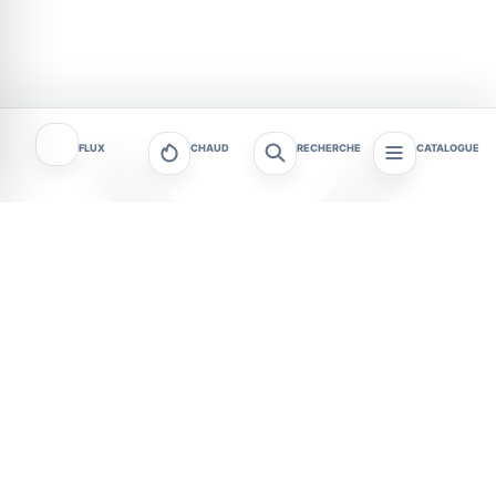
FLUX
CHAUD
RECHERCHE
CATALOGUE
Metz et les communes de l’Eurométropole