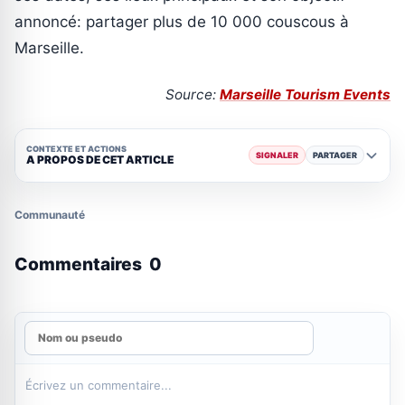
annoncé: partager plus de 10 000 couscous à
Marseille.
Source:
Marseille Tourism Events
CONTEXTE ET ACTIONS
SIGNALER
PARTAGER
A PROPOS DE CET ARTICLE
Communauté
Commentaires
0