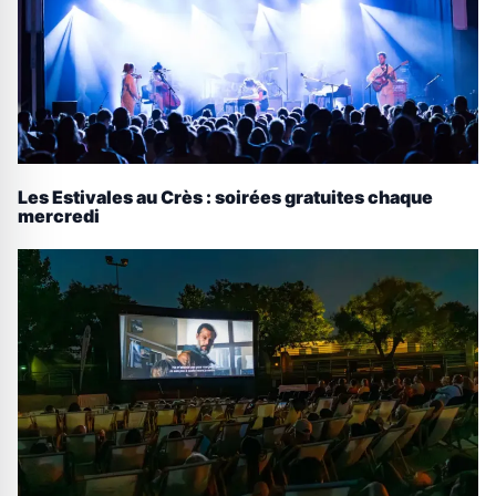
Les Estivales au Crès : soirées gratuites chaque
mercredi