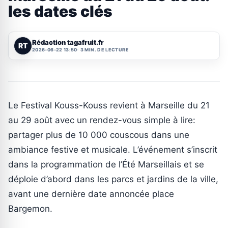
les dates clés
Rédaction tagafruit.fr
RT
2026-06-22 13:50
3 MIN. DE LECTURE
Le Festival Kouss-Kouss revient à Marseille du 21
au 29 août avec un rendez-vous simple à lire:
partager plus de 10 000 couscous dans une
ambiance festive et musicale. L’événement s’inscrit
dans la programmation de l’Été Marseillais et se
déploie d’abord dans les parcs et jardins de la ville,
avant une dernière date annoncée place
Bargemon.