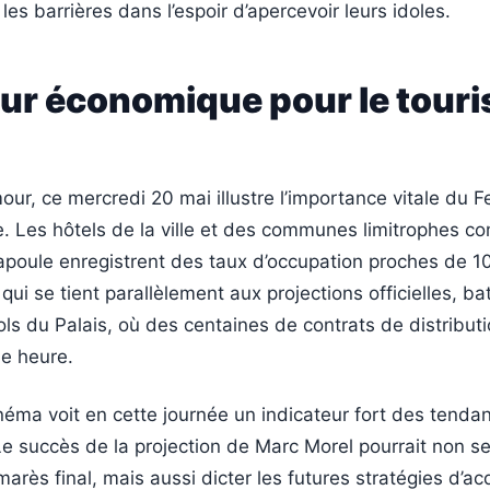
les barrières dans l’espoir d’apercevoir leurs idoles.
ur économique pour le tour
ur, ce mercredi 20 mai illustre l’importance vitale du Fe
e. Les hôtels de la ville et des communes limitrophes 
poule enregistrent des taux d’occupation proches de 1
ui se tient parallèlement aux projections officielles, ba
ls du Palais, où des centaines de contrats de distribut
e heure.
inéma voit en cette journée un indicateur fort des tenda
 Le succès de la projection de Marc Morel pourrait non 
marès final, mais aussi dicter les futures stratégies d’ac