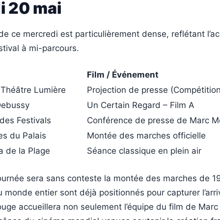
i 20 mai
 de ce mercredi est particulièrement dense, reflétant l’a
tival à mi-parcours.
Film / Événement
Théâtre Lumière
Projection de presse (Compétition
Debussy
Un Certain Regard – Film A
 des Festivals
Conférence de presse de Marc M
s du Palais
Montée des marches officielle
 de la Plage
Séance classique en plein air
journée sera sans conteste la montée des marches de 1
monde entier sont déjà positionnés pour capturer l’arr
rouge accueillera non seulement l’équipe du film de Marc