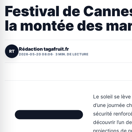
Festival de Canne
la montée des ma
Rédaction tagafruit.fr
RT
2026-05-20 08:06
3 MIN. DE LECTURE
Le soleil se lèv
d’une journée c
sécurité renforc
découvrir l’un de
projections de pr