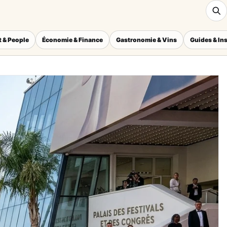
 & People
Économie & Finance
Gastronomie & Vins
Guides & In