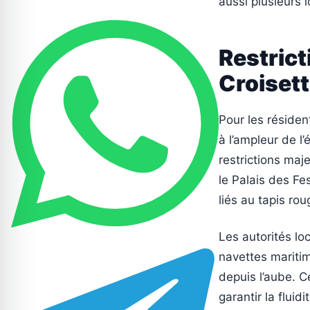
aussi plusieurs 
Restrict
Croiset
Pour les résiden
à l’ampleur de l
restrictions maje
le Palais des Fe
liés au tapis rou
Les autorités lo
navettes maritim
depuis l’aube. C
garantir la fluid