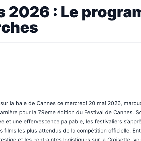
s 2026 : Le progra
rches
e sur la baie de Cannes ce mercredi 20 mai 2026, marqu
harnière pour la 79ème édition du Festival de Cannes. S
ée et une effervescence palpable, les festivaliers s’appr
s films les plus attendus de la compétition officielle. Ent
estige et les contraintes logistiques sur la Croisette, voi