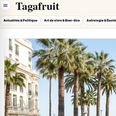
Tagafruit
Actualités & Politique
Art de vivre & Bien-être
Astrologie & Ésot