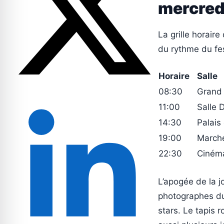
mercred
La grille horaire
du rythme du fes
Horaire
Salle
08:30
Grand 
11:00
Salle 
14:30
Palais
19:00
Marche
22:30
Cinéma
L’apogée de la 
photographes du 
stars. Le tapis 