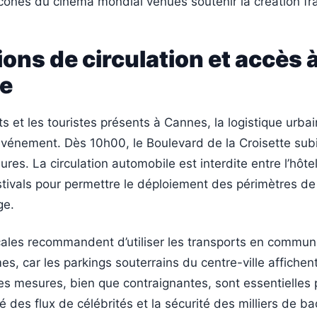
icônes du cinéma mondial venues soutenir la création fr
ions de circulation et accès à
te
ts et les touristes présents à Cannes, la logistique urba
’événement. Dès 10h00, le Boulevard de la Croisette sub
ures. La circulation automobile est interdite entre l’hôte
stivals pour permettre le déploiement des périmètres de
ge.
cales recommandent d’utiliser les transports en commun
es, car les parkings souterrains du centre-ville affichen
es mesures, bien que contraignantes, sont essentielles 
ité des flux de célébrités et la sécurité des milliers de 