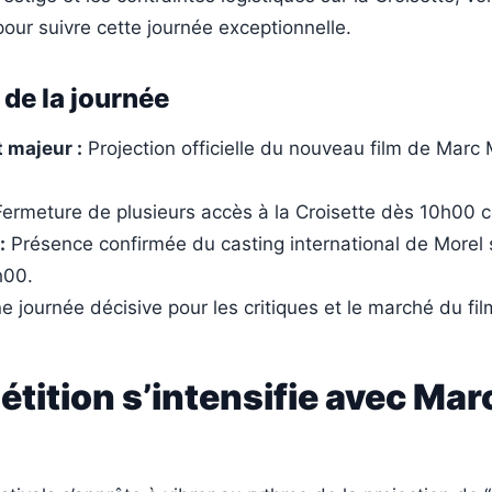
 pour suivre cette journée exceptionnelle.
 de la journée
 majeur :
Projection officielle du nouveau film de Marc 
ermeture de plusieurs accès à la Croisette dès 10h00 c
:
Présence confirmée du casting international de Morel s
h00.
 journée décisive pour les critiques et le marché du fil
tition s’intensifie avec Mar