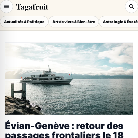
Tagafruit
Actualités & Politique
Art de vivre & Bien-être
Astrologie & Ésot
Évian-Genève : retour des
passages frontaliers le 18