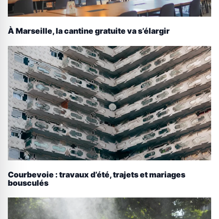
À Marseille, la cantine gratuite va s’élargir
Courbevoie : travaux d’été, trajets et mariages
bousculés