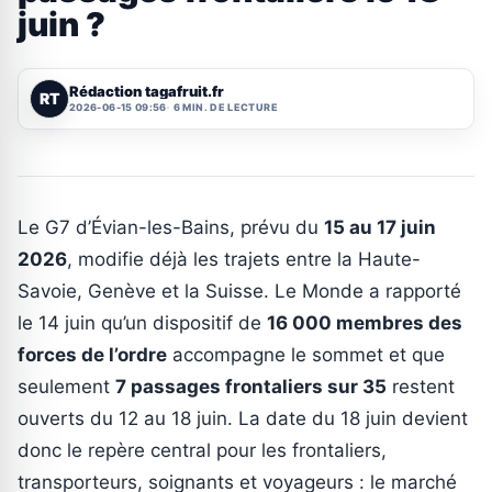
juin ?
Rédaction tagafruit.fr
RT
2026-06-15 09:56
6 MIN. DE LECTURE
Le G7 d’Évian-les-Bains, prévu du
15 au 17 juin
2026
, modifie déjà les trajets entre la Haute-
Savoie, Genève et la Suisse. Le Monde a rapporté
le 14 juin qu’un dispositif de
16 000 membres des
forces de l’ordre
accompagne le sommet et que
seulement
7 passages frontaliers sur 35
restent
ouverts du 12 au 18 juin. La date du 18 juin devient
donc le repère central pour les frontaliers,
transporteurs, soignants et voyageurs : le marché